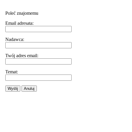
Poleć znajomemu
Email adresata:
Nadawca:
Twój adres email:
Temat:
Wyślij
Anuluj