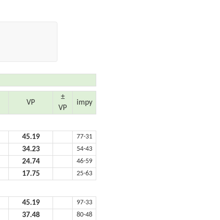
±
VP
impy
VP
45.19
77-31
34.23
54-43
24.74
46-59
17.75
25-63
45.19
97-33
37.48
80-48