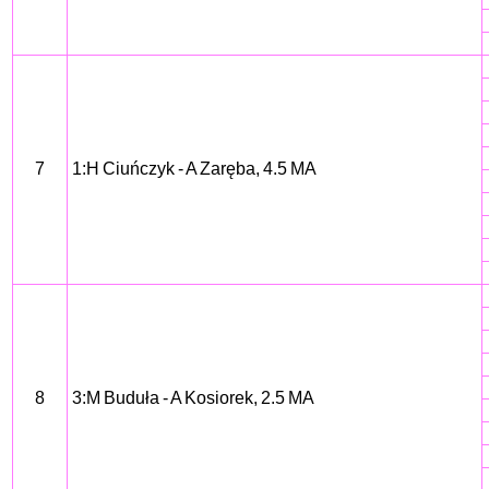
7
1:H Ciuńczyk - A Zaręba, 4.5 MA
8
3:M Buduła - A Kosiorek, 2.5 MA