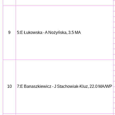
9
5:E Łukowska - A Nożyńska, 3.5 MA
10
7:E Banaszkiewicz - J Stachowiak-Kluz, 22.0 MA/WP