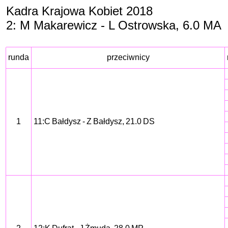
Kadra Krajowa Kobiet 2018
2: M Makarewicz - L Ostrowska, 6.0 MA
runda
przeciwnicy
1
11:C Bałdysz - Z Bałdysz, 21.0 DS