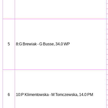
5
8:G Brewiak - G Busse, 34.0 WP
6
10:P Klimentowska - M Tomczewska, 14.0 PM