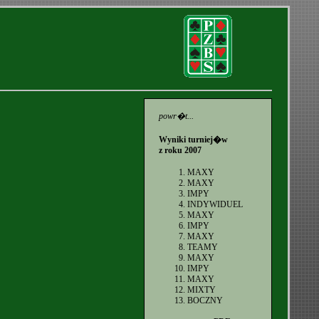
powr�t...
Wyniki turniej�w
z roku 2007
MAXY
MAXY
IMPY
INDYWIDUEL
MAXY
IMPY
MAXY
TEAMY
MAXY
IMPY
MAXY
MIXTY
BOCZNY