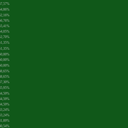
67,57%
64,86%
62,16%
56,76%
55,41%
54,05%
52,70%
51,35%
51,35%
50,00%
50,00%
50,00%
48,65%
48,65%
47,30%
45,95%
44,59%
44,59%
44,59%
43,24%
43,24%
41,89%
40,54%