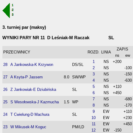
3. turniej par (maksy)
WYNIKI PARY NR 11 D Leśniak-M Raczak SL
ZAPIS
PRZECIWNICY
ROZD.
LINIA
ns
ew
1
NS
+200
28
A Jankowska-K Krzywon
DS/SL
2
NS
-100
3
NS
-150
27
A Ksyta-P Jassem
8.0
SW/WP
4
NS
-630
5
NS
+110
26
Z Jankowiak-E Dziubińska
SL
6
NS
+450
7
NS
-680
25
S Wesołowska-J Kazmucha
1.5
WP
8
NS
-170
9
EW
+110
24
T Cwielung-D Machura
SL
10
EW
+230
11
EW
+450
23
W Mikusek-M Koguc
PM/LD
12
EW
-150