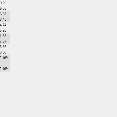
0.29
9.05
6.63
8.45
4.74
5.26
1.58
7.37
5.55
3.68
0.16%
0.16%