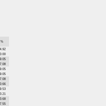
%
4.92
0.00
9.05
7.08
9.05
9.05
7.08
0.66
9.53
3.21
3.68
7.55