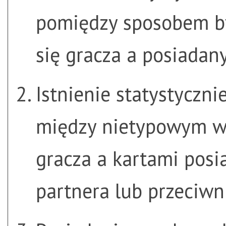
pomiędzy sposobem b
się gracza a posiadan
Istnienie statystycznie
między nietypowym wy
gracza a kartami posi
partnera lub przeciwn