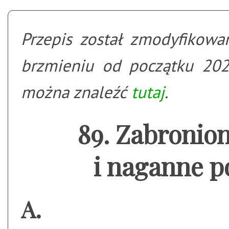
Przepis został zmodyfikow
brzmieniu od początku 202
można znaleźć
tutaj
.
Zabronio
i naganne 