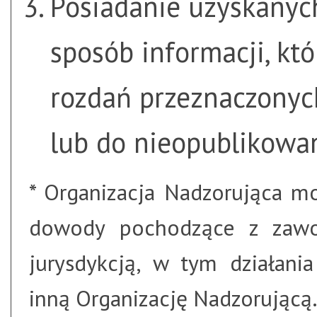
Posiadanie uzyskanyc
sposób informacji, kt
rozdań przeznaczonyc
lub do nieopublikowa
* Organizacja Nadzorująca 
dowody pochodzące z zawo
jurysdykcją, w tym działani
inną Organizację Nadzorującą