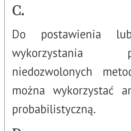
Do postawienia lu
wykorzystania 
niedozwolonych meto
można wykorzystać an
probabilistyczną.