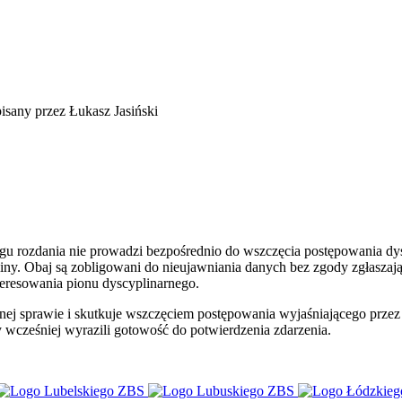
sany przez Łukasz Jasiński
gu rozdania nie prowadzi bezpośrednio do wszczęcia postępowania dysc
 Obaj są zobligowani do nieujawniania danych bez zgody zgłaszająceg
teresowania pionu dyscyplinarnego.
tnej sprawie i skutkuje wszczęciem postępowania wyjaśniającego prze
 wcześniej wyrazili gotowość do potwierdzenia zdarzenia.