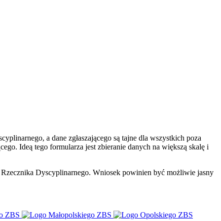
yplinarnego, a dane zgłaszającego są tajne dla wszystkich poza
o. Ideą tego formularza jest zbieranie danych na większą skalę i
z Rzecznika Dyscyplinarnego. Wniosek powinien być możliwie jasny