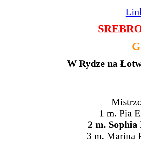
Lin
SREBRO,
G
W Rydze na Łotwi
Mistrz
1 m. Pia E
2 m. Sophia 
3 m. Marina P