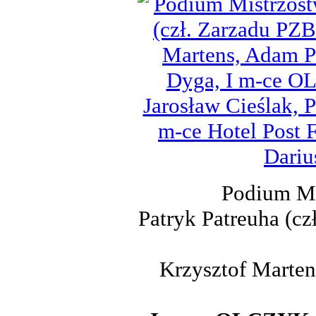
Podium Mi
Patryk Patreuha (c
Krzysztof Marten