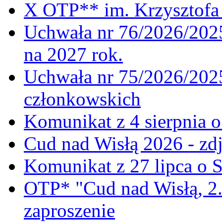
X OTP** im. Krzysztofa 
Uchwała nr 76/2026/2025
na 2027 rok.
Uchwała nr 75/2026/2025
członkowskich
Komunikat z 4 sierpnia 
Cud nad Wisłą 2026 - zdj
Komunikat z 27 lipca o 
OTP* "Cud nad Wisłą, 2.
zaproszenie