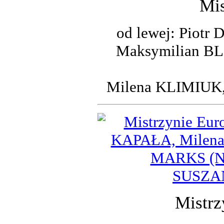
Mis
od lewej: Piot
Maksymilian B
Milena KLIMIUK
Mistrz