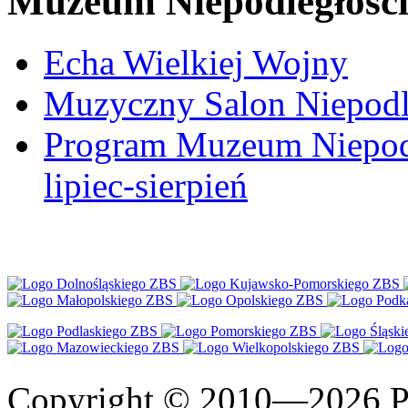
Muzeum Niepodległośc
Echa Wielkiej Wojny
Muzyczny Salon Niepodl
Program Muzeum Niepodle
lipiec-sierpień
Copyright © 2010—2026 Po