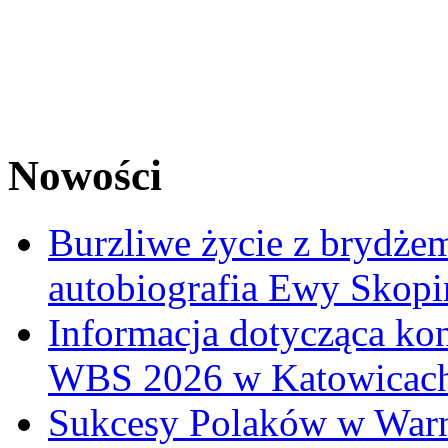
Nowości
Burzliwe życie z brydżem
autobiografia Ewy Skopi
Informacja dotycząca ko
WBS 2026 w Katowicac
Sukcesy Polaków w War