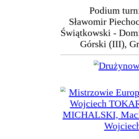
Podium turn
Sławomir Piechock
Świątkowski - Domin
Górski (III), 