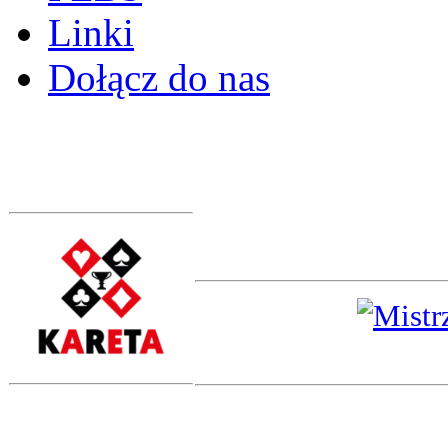
Linki
Dołącz do nas