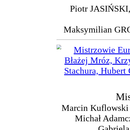
Piotr JASIŃSK
Maksymilian GR
Mis
Marcin Kuflowski 
Michał Adamcz
Gabriela