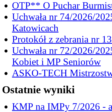
OTP** O Puchar Burmist
Uchwała nr 74/2026/20
Katowicach
Protokół z zebrania nr 1
Uchwała nr 72/2026/202
Kobiet i MP Seniorów
ASKO-TECH Mistrzostwa
Ostatnie wyniki
KMP na IMPy 7/2026 - a