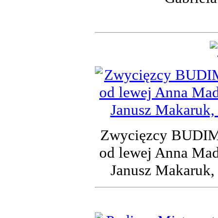
Zwycięzcy BUDIME
od lewej Anna Madu
Janusz Makaruk, 