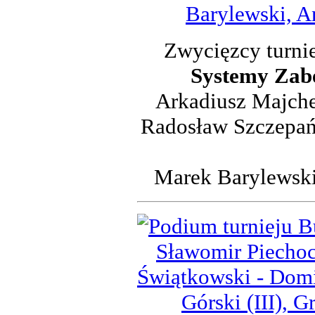
Zwycięzcy turni
Systemy Zab
Arkadiusz Majche
Radosław Szczepańs
Marek Barylewski