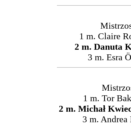
Mistrzo
1 m. Claire R
2 m.
Danuta 
3 m.
Esra Ö
Mistrzo
1 m.
Tor Bak
2 m. Michał Kwiec
3 m. Andrea 