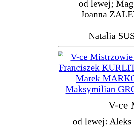
od lewej; Ma
Joanna ZALE
Natalia S
V-ce 
od lewej: Alek