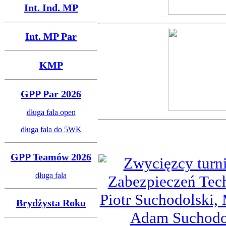
Int. Ind. MP
Int. MP Par
KMP
GPP Par 2026
długa fala open
długa fala do 5WK
GPP Teamów 2026
długa fala
Brydżysta Roku