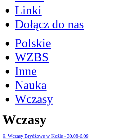
Linki
Dołącz do nas
Polskie
WZBS
Inne
Nauka
Wczasy
Wczasy
9. Wczasy Brydżowe w Koźle - 30.08-6.09