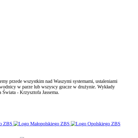
ujemy przede wszystkim nad Waszymi systemami, ustaleniami
wodnicy w parze lub wszyscy gracze w drużynie. Wykłady
a Świata - Krzysztofa Jassema.