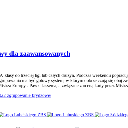
owy dla zaawansowanych
-klasy do trzeciej ligi lub całych drużyn. Podczas weekendu poprac
rupowania ma być gotowy system, w którym dobrze czują się obaj za
strza Europy - Pawła Jassema, a związane z oceną karty przez Mistrz
022-zgrupowanie-
brydzowe/