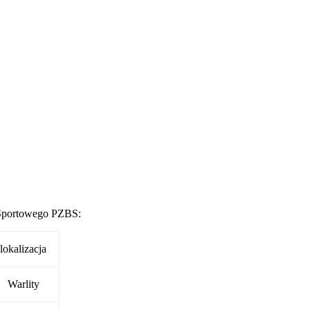
 Sportowego PZBS:
lokalizacja
Warlity