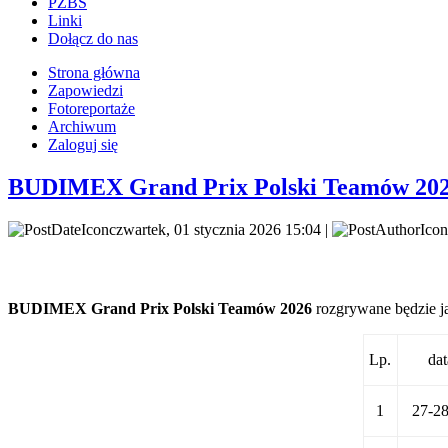
PZBS
Linki
Dołącz do nas
Strona główna
Zapowiedzi
Fotoreportaże
Archiwum
Zaloguj się
BUDIMEX Grand Prix Polski Teamów 202
czwartek, 01 stycznia 2026 15:04 |
BUDIMEX Grand Prix Polski Teamów 2026
rozgrywane będzie j
Lp.
dat
1
27-28