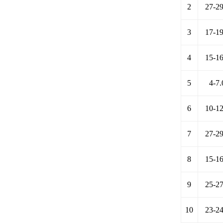
2
27-29
3
17-19
4
15-16
5
4-7.
6
10-12
7
27-29
8
15-16
9
25-27
10
23-24