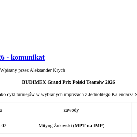
6 - komunikat
Wpisany przez Aleksander Krych
BUDIMEX Grand Prix Polski Teamów 2026
ako cykl turniejów w wybranych imprezach z Jednolitego Kalendarza
a
zawody
.02
Mityng Żuławski (
MPT na IMP
)