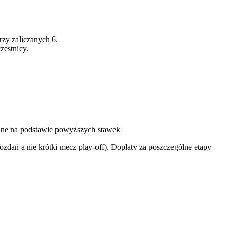
rzy zaliczanych 6.
zestnicy.
ane na podstawie powyższych stawek
zdań a nie krótki mecz play-off). Dopłaty za poszczególne etapy