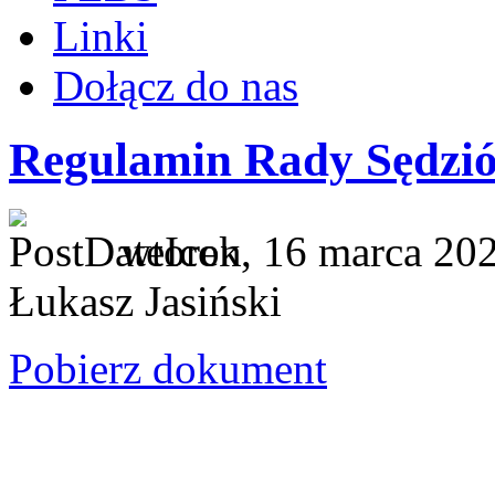
Linki
Dołącz do nas
Regulamin Rady Sędzi
wtorek, 16 marca 20
Łukasz Jasiński
Pobierz dokument