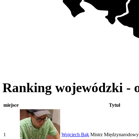
Ranking wojewódzki - 
miejsce
Tytuł
1
Wojciech Bąk
Mistrz Międzynarodowy