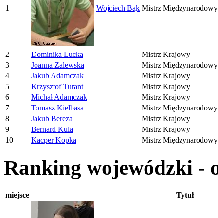
1
Wojciech Bąk
Mistrz Międzynarodowy
2
Dominika Lucka
Mistrz Krajowy
3
Joanna Zalewska
Mistrz Międzynarodowy
4
Jakub Adamczak
Mistrz Krajowy
5
Krzysztof Turant
Mistrz Krajowy
6
Michał Adamczak
Mistrz Krajowy
7
Tomasz Kiełbasa
Mistrz Międzynarodowy
8
Jakub Bereza
Mistrz Krajowy
9
Bernard Kula
Mistrz Krajowy
10
Kacper Kopka
Mistrz Międzynarodowy
Ranking wojewódzki - 
miejsce
Tytuł