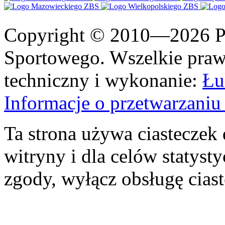
Copyright © 2010—2026 Po
Sportowego. Wszelkie prawa
techniczny i wykonanie:
Łu
Informacje o przetwarzan
Ta strona używa ciasteczek 
witryny i dla celów statysty
zgody, wyłącz obsługę cias