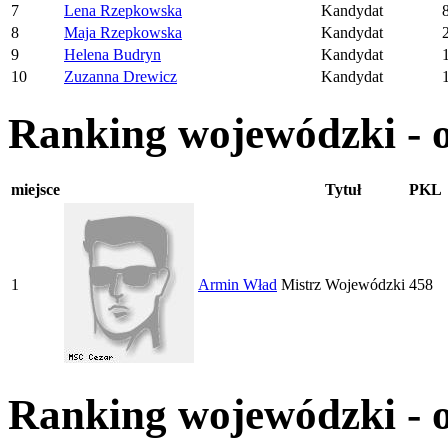
7
Lena Rzepkowska
Kandydat
8
Maja Rzepkowska
Kandydat
9
Helena Budryn
Kandydat
10
Zuzanna Drewicz
Kandydat
Ranking wojewódzki - 
miejsce
Tytuł
PKL
1
Armin Wład
Mistrz Wojewódzki
458
Ranking wojewódzki - 