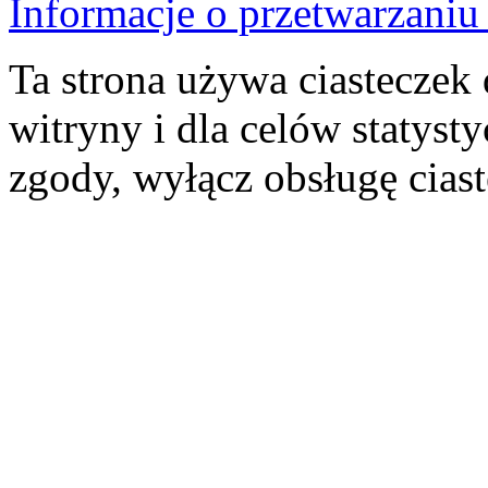
Informacje o przetwarzan
Ta strona używa ciasteczek 
witryny i dla celów statysty
zgody, wyłącz obsługę cias