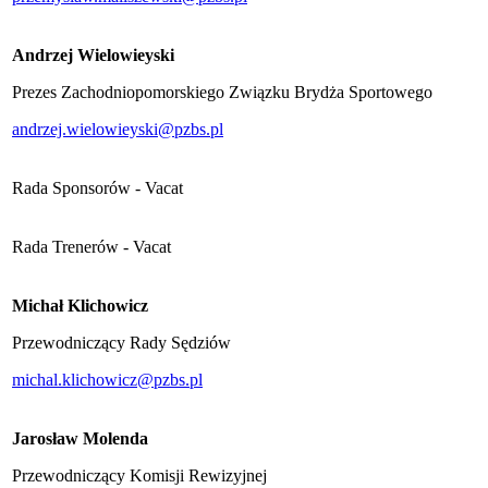
Andrzej Wielowieyski
Prezes Zachodniopomorskiego Związku Brydża Sportowego
andrzej.wielowieyski@pzbs.pl
Rada Sponsorów - Vacat
Rada Trenerów - Vacat
Michał Klichowicz
Przewodniczący Rady Sędziów
michal.klichowicz@pzbs.pl
Jarosław Molenda
Przewodniczący Komisji Rewizyjnej