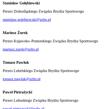
Stanisław Gołębiowski
Prezes Dolnośląskiego Związku Brydża Sportowego
stanislaw.golebiowski@pzbs.pl
Mariusz Żurek
Prezes Kujawsko–Pomorskiego Związku Brydża Sportowego
mariusz.zurek@pzbs.pl
Tomasz Pawluk
Prezes Lubelskiego Związku Brydża Sportowego
tomasz.pawluk@pzbs.pl
Paweł Pietrażycki
Prezes Lubuskiego Związku Brydża Sportowego
pawel.pietrazycki@pzbs.pl