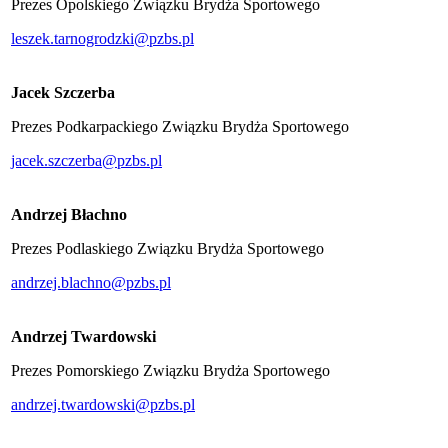
Prezes Opolskiego Związku Brydża Sportowego
leszek.tarnogrodzki@pzbs.pl
Jacek Szczerba
Prezes Podkarpackiego Związku Brydża Sportowego
jacek.szczerba@pzbs.pl
Andrzej Błachno
Prezes Podlaskiego Związku Brydża Sportowego
andrzej.blachno@pzbs.pl
Andrzej Twardowski
Prezes Pomorskiego Związku Brydża Sportowego
andrzej.twardowski@pzbs.pl