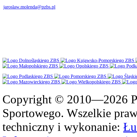
jaroslaw.molenda@pzbs.pl
Copyright © 2010—2026 Po
Sportowego. Wszelkie prawa
techniczny i wykonanie:
Łu