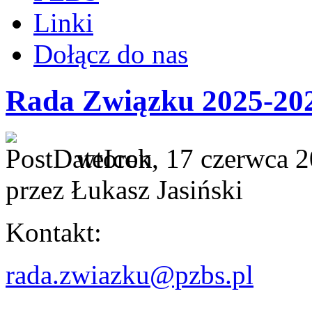
Linki
Dołącz do nas
Rada Związku 2025-20
wtorek, 17 czerwca 2
przez Łukasz Jasiński
Kontakt:
rada.zwiazku@pzbs.pl