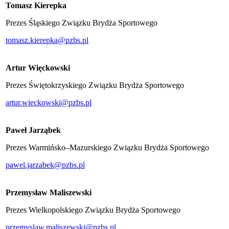
Tomasz Kierepka
Prezes Śląskiego Związku Brydża Sportowego
tomasz.kierepka@pzbs.pl
Artur Więckowski
Prezes Świętokrzyskiego Związku Brydża Sportowego
artur.wieckowski@pzbs.pl
Paweł Jarząbek
Prezes Warmińsko–Mazurskiego Związku Brydża Sportowego
pawel.jarzabek@pzbs.pl
Przemysław Maliszewski
Prezes Wielkopolskiego Związku Brydża Sportowego
przemyslaw.maliszewski@pzbs.pl