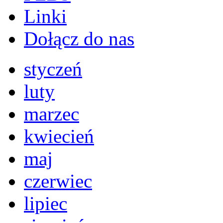
Linki
Dołącz do nas
styczeń
luty
marzec
kwiecień
maj
czerwiec
lipiec