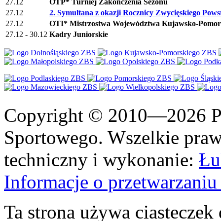
27.12
OTP* Turniej Zakończenia Sezonu
27.12
2. Symultana z okazji Rocznicy Zwycięskiego Pows
27.12
OTI* Mistrzostwa Województwa Kujawsko-Pomor
27.12 - 30.12
Kadry Juniorskie
Copyright © 2010—2026 Po
Sportowego. Wszelkie prawa
techniczny i wykonanie:
Łu
Informacje o przetwarzan
Ta strona używa ciasteczek 