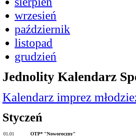
sierpień
wrzesień
październik
listopad
grudzień
Jednolity Kalendarz S
Kalendarz imprez młodzi
Styczeń
01.01
OTP* "Noworoczny"