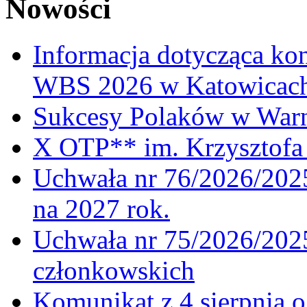
Nowości
Informacja dotycząca ko
WBS 2026 w Katowicac
Sukcesy Polaków w War
X OTP** im. Krzysztofa 
Uchwała nr 76/2026/2025
na 2027 rok.
Uchwała nr 75/2026/2025
członkowskich
Komunikat z 4 sierpnia 