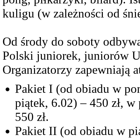
kuligu (w zależności od śni
Od środy do soboty odbywa
Polski juniorek, juniorów 
Organizatorzy zapewniają a
Pakiet I (od obiadu w po
piątek, 6.02) – 450 zł, 
550 zł.
Pakiet II (od obiadu w pi