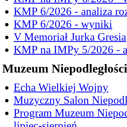
KMP 6/2026 - analiza ro
KMP 6/2026 - wyniki
V Memoriał Jurka Gresia
KMP na IMPy 5/2026 - a
Muzeum Niepodległośc
Echa Wielkiej Wojny
Muzyczny Salon Niepodl
Program Muzeum Niepodle
lipiec-sierpień