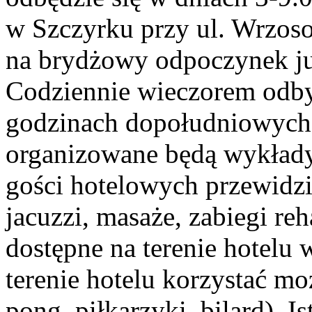
w Szczyrku przy ul. Wrzos
na brydżowy odpoczynek ju
Codziennie wieczorem odbyw
godzinach dopołudniowych 
organizowane będą wykłady
gości hotelowych przewidzi
jacuzzi, masaże, zabiegi reh
dostępne na terenie hotelu
terenie hotelu korzystać mo
pong, piłkarzyki, bilard). I