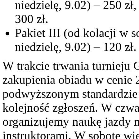
niedzielę, 9.02) – 250 z
300 zł.
Pakiet III (od kolacji w 
niedzielę, 9.02) – 120 zł.
W trakcie trwania turnieju
zakupienia obiadu w cenie 2
podwyższonym standardzie 
kolejność zgłoszeń. W czwa
organizujemy naukę jazdy n
instruktorami. W sobotę wi