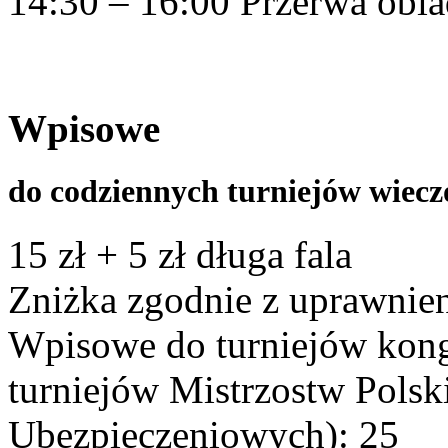
14:30 – 16:00 Przerwa obi
Wpisowe
do codziennych turniejów wiec
15 zł + 5 zł długa fala
Zniżka zgodnie z uprawnien
Wpisowe do turniejów kon
turniejów Mistrzostw Polsk
Ubezpieczeniowych): 25