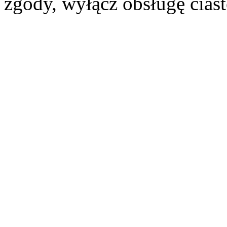
zgody, wyłącz obsługę cias