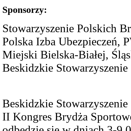
Sponsorzy:
Stowarzyszenie Polskich B
Polska Izba Ubezpieczeń,
Miejski Bielska-Białej, Śl
Beskidzkie Stowarzyszenie
Beskidzkie Stowarzyszenie
II Kongres Brydża Sportow
odbędzie się w dniach 3-9.