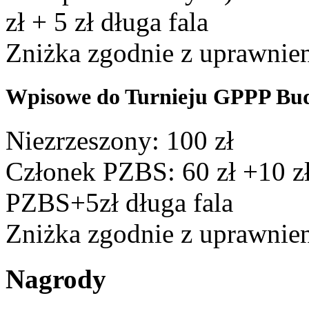
zł + 5 zł długa fala
Zniżka zgodnie z uprawnien
Wpisowe do Turnieju GPPP Bu
Niezrzeszony: 100 zł
Członek PZBS: 60 zł +10 z
PZBS+5zł długa fala
Zniżka zgodnie z uprawnien
Nagrody