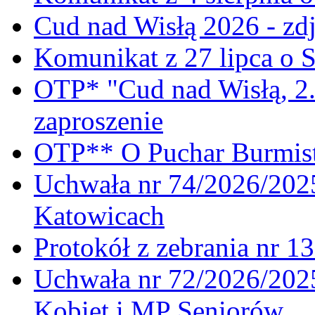
Cud nad Wisłą 2026 - zdj
Komunikat z 27 lipca o 
OTP* "Cud nad Wisłą, 2.
zaproszenie
OTP** O Puchar Burmist
Uchwała nr 74/2026/20
Katowicach
Protokół z zebrania nr 1
Uchwała nr 72/2026/202
Kobiet i MP Seniorów