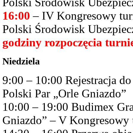
Polski Środowisk Ubezpie
16:00
– IV Kongresowy turn
Polski Środowisk Ubezpie
godziny rozpoczęcia turni
Niedziela
9:00 – 10:00 Rejestracja d
Polski Par „Orle Gniazdo”
10:00 – 19:00 Budimex Gran
Gniazdo” – V Kongresowy t