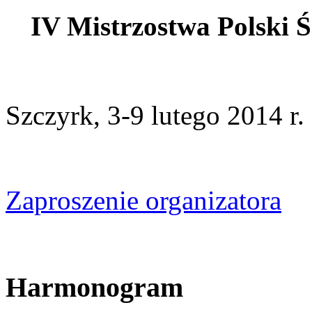
IV Mistrzostwa Polski 
Szczyrk, 3-9 lutego 2014 r.
Zaproszenie organizatora
Harmonogram