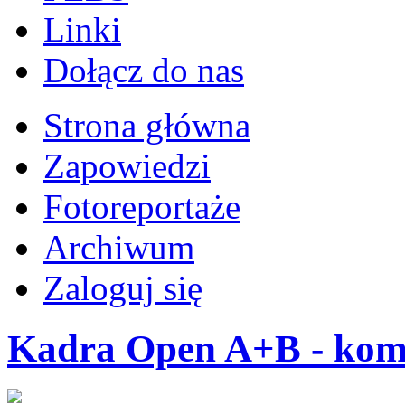
Linki
Dołącz do nas
Strona główna
Zapowiedzi
Fotoreportaże
Archiwum
Zaloguj się
Kadra Open A+B - komu