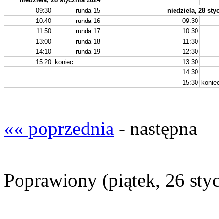
niedziela, 28 stycznia 2024
09:30
runda 15
niedziela, 28 sty
10:40
runda 16
09:30
11:50
runda 17
10:30
13:00
runda 18
11:30
14:10
runda 19
12:30
15:20
koniec
13:30
14:30
15:30
konie
«« poprzednia
- następna
Poprawiony (piątek, 26 sty