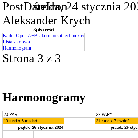
środa, 24 stycznia 2
Aleksander Krych
Spis treści
Kadra Open A+B - komunikat techniczny
Lista startowa
Harmonogram
Strona 3 z 3
Harmonogramy
20 PAR
22 PARY
19 rund x 8 rozdań
21 rund x 7 rozdań
piątek, 26 stycznia 2024
piątek, 26 sty