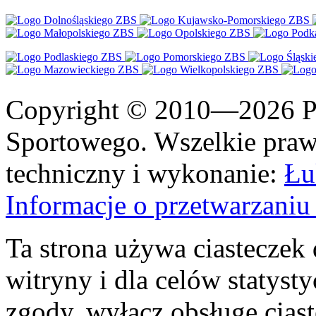
Copyright © 2010—2026 Po
Sportowego. Wszelkie prawa
techniczny i wykonanie:
Łu
Informacje o przetwarzan
Ta strona używa ciasteczek 
witryny i dla celów statysty
zgody, wyłącz obsługę cias