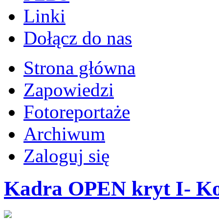
Linki
Dołącz do nas
Strona główna
Zapowiedzi
Fotoreportaże
Archiwum
Zaloguj się
Kadra OPEN kryt I- Ko