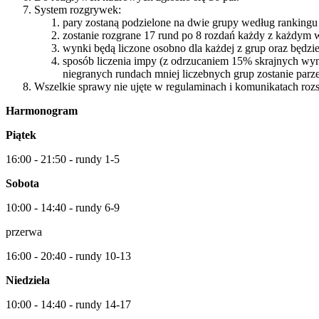
System rozgrywek:
pary zostaną podzielone na dwie grupy według ranking
zostanie rozgrane 17 rund po 8 rozdań każdy z każdym 
wynki będą liczone osobno dla każdej z grup oraz będzi
sposób liczenia impy (z odrzucaniem 15% skrajnych wyn
niegranych rundach mniej liczebnych grup zostanie par
Wszelkie sprawy nie ujęte w regulaminach i komunikatach rozst
Harmonogram
Piątek
16:00 - 21:50 - rundy 1-5
Sobota
10:00 - 14:40 - rundy 6-9
przerwa
16:00 - 20:40 - rundy 10-13
Niedziela
10:00 - 14:40 - rundy 14-17