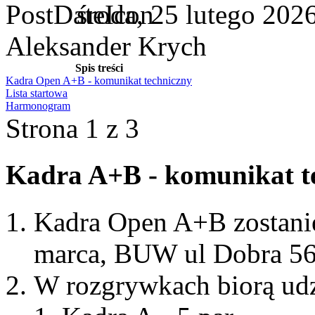
środa, 25 lutego 202
Aleksander Krych
Spis treści
Kadra Open A+B - komunikat techniczny
Lista startowa
Harmonogram
Strona 1 z 3
Kadra A+B - komunikat t
Kadra Open A+B zostanie
marca, BUW ul Dobra 56
W rozgrywkach biorą udz