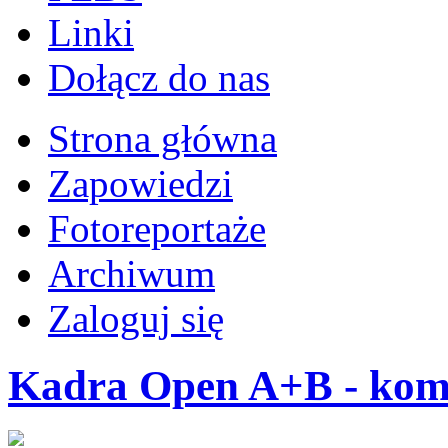
Linki
Dołącz do nas
Strona główna
Zapowiedzi
Fotoreportaże
Archiwum
Zaloguj się
Kadra Open A+B - komu