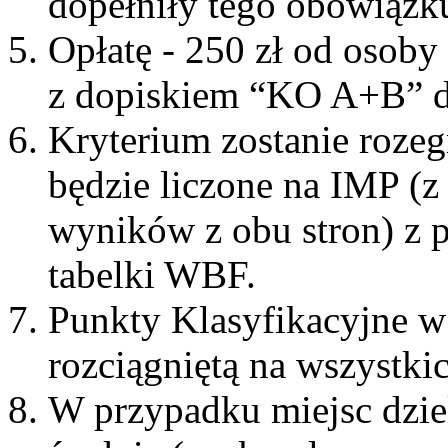
dopełniły tego obowiązk
Opłatę - 250 zł od osoby
z dopiskiem “KO A+B” 
Kryterium zostanie roze
będzie liczone na IMP (
wyników z obu stron) z p
tabelki WBF.
Punkty Klasyfikacyjne w
rozciągniętą na wszystki
W przypadku miejsc dzie