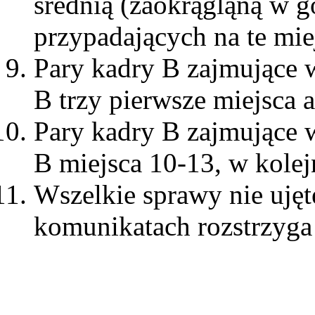
średnią (zaokrągląną w g
przypadających na te mie
Pary kadry B zajmujące w
B trzy pierwsze miejsca 
Pary kadry B zajmujące w
B miejsca 10-13, w kolej
Wszelkie sprawy nie ujęt
komunikatach rozstrzyga 