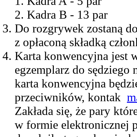
Kadra A - 5 par
Kadra B - 13 par
Do rozgrywek zostaną d
z opłaconą składką czło
Karta konwencyjna jest 
egzemplarz do sędziego
karta konwencyjna będzie
przeciwników, kontak
m
Zakłada się, że pary któ
w formie elektronicznej