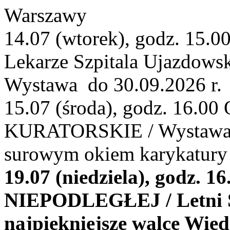
Warszawy
14.07 (wtorek), godz. 1
Lekarze Szpitala Ujazdowsk
Wystawa do 30.09.2026 r.
15.07 (środa), godz. 16
KURATORSKIE / Wystawa Z
surowym okiem karykatury 
19.07 (niedziela), godz
NIEPODLEGŁEJ / Letni S
najpiękniejsze walce Wie