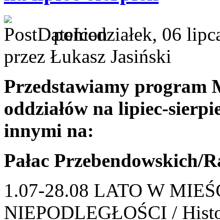
poniedziałek, 06 lip
przez Łukasz Jasiński
Przedstawiamy program M
oddziałów na lipiec-sierp
innymi na:
Pałac Przebendowskich/R
1.07-28.08 LATO W MI
NIEPODLEGŁOŚCI / Histori