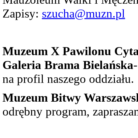
Zapisy:
szucha@muzn.pl
Muzeum X Pawilonu Cytad
Galeria Brama Bielańska
na profil naszego oddziału.
Muzeum Bitwy Warszawski
odrębny program, zapraszam