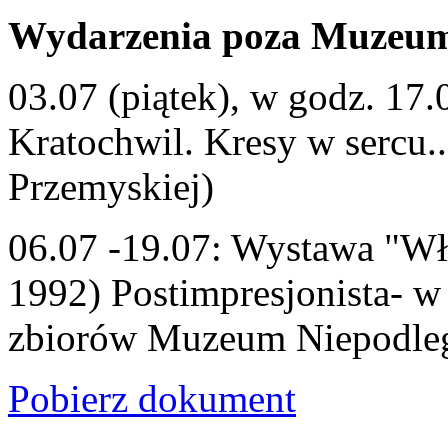
Wydarzenia poza Muzeu
03.07 (piątek), w godz. 17
Kratochwil. Kresy w sercu
Przemyskiej)
06.07 -19.07: Wystawa "Wł
1992) Postimpresjonista- w 
zbiorów Muzeum Niepodległ
Pobierz dokument