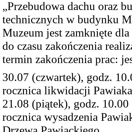
„Przebudowa dachu oraz bu
technicznych w budynku M
Muzeum jest zamknięte dla 
do czasu zakończenia reali
termin zakończenia prac: je
30.07 (czwartek), godz. 
rocznica likwidacji Pawia
21.08 (piątek), godz. 10
rocznica wysadzenia Pawia
Drzewa Pawiackiego