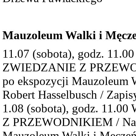
Mauzoleum Walki i Męcz
11.07 (sobota), godz. 1
ZWIEDZANIE Z PRZEWOD
po ekspozycji Mauzoleum W
Robert Hasselbusch / Zapis
1.08 (sobota), godz. 1
Z PRZEWODNIKIEM / Na op
Mauzoleum Walki i Męczeńst