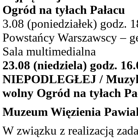
Ogród na tyłach Pałacu
3.08 (poniedziałek) god
Powstańcy Warszawscy – ge
Sala multimedialna
23.08 (niedziela) godz
NIEPODLEGŁEJ / Muzyka
wolny Ogród na tyłach Pa
Muzeum Więzienia Pawia
W związku z realizacją zad