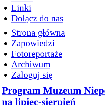
Linki
Dołącz do nas
Strona główna
Zapowiedzi
Fotoreportaże
Archiwum
Zaloguj się
Program Muzeum Niepod
na lipiec-sierpień