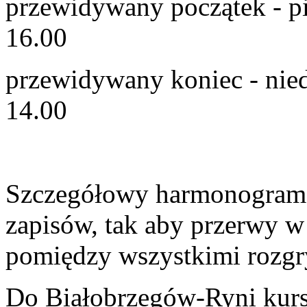
przewidywany początek - pi
16.00
przewidywany koniec - niedz
14.00
Szczegółowy harmonogram 
zapisów, tak aby przerwy w
pomiędzy wszystkimi rozg
Do Białobrzegów-Ryni kurs