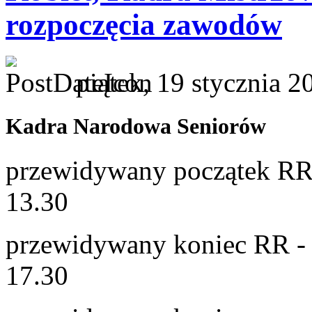
rozpoczęcia zawodów
piątek, 19 stycznia 
Kadra Narodowa Seniorów
przewidywany początek RR -
13.30
przewidywany koniec RR - p
17.30