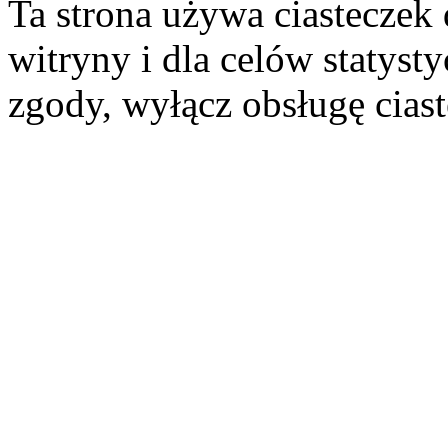
Ta strona używa ciasteczek 
witryny i dla celów statysty
zgody, wyłącz obsługę cias