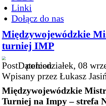
Linki
Dołącz do nas
Międzywojewódzkie Mi
turniej IMP
poniedziałek, 08 wrz
Wpisany przez Łukasz Jasi
Międzywojewódzkie Mist
Turniej na Impy – strefa