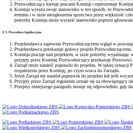
Przewodniczący kieruje pracami Komisji i reprezentuje Komis
Komisja wyraża swoje stanowisko w ten sposób, że Przewodni
terminu i w razie niezgłoszenia sprzeciwu przez większość czł
potrzeby Komisja może wyrazić stanowisko poprzez głosowani
§ 3. Procedura legislacyjna
Projektodawca zapewnia Przewodniczącemu wgląd w powstający
Projektodawca przekazuje gotowy projekt Przewodniczącemu.
Komisja pracuje nad projektem, w razie potrzeby wyjaśniając
przyjęty przez Komisję Przewodniczący przekazuje Prezesowi.
Zarząd może nanieść poprawki do projektu. W takiej sytuacji 
rozpatrzenia przez Komisję, po czym wraca do Zarządu.
Jeżeli Zarząd nie naniósł poprawek do projektu lub jeśli wycze
Przyjęty przez Zarząd regulamin uznaje się za obowiązujący ni
Przepisy niniejszego paragrafu stosuje się odpowiednio, gdy 