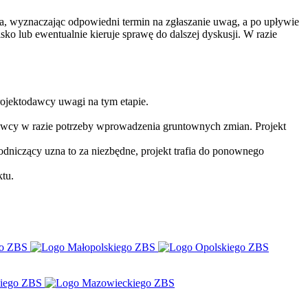
, wyznaczając odpowiedni termin na zgłaszanie uwag, a po upływie
ko lub ewentualnie kieruje sprawę do dalszej dyskusji. W razie
ojektodawcy uwagi na tym etapie.
dawcy w razie potrzeby wprowadzenia gruntownych zmian. Projekt
dniczący uzna to za niezbędne, projekt trafia do ponownego
ktu.