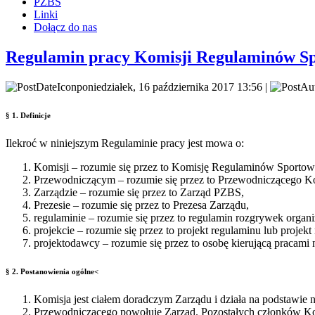
PZBS
Linki
Dołącz do nas
Regulamin pracy Komisji Regulaminów S
poniedziałek, 16 października 2017 13:56 |
§ 1. Definicje
Ilekroć w niniejszym Regulaminie pracy jest mowa o:
Komisji – rozumie się przez to Komisję Regulaminów Sporto
Przewodniczącym – rozumie się przez to Przewodniczącego Ko
Zarządzie – rozumie się przez to Zarząd PZBS,
Prezesie – rozumie się przez to Prezesa Zarządu,
regulaminie – rozumie się przez to regulamin rozgrywek orga
projekcie – rozumie się przez to projekt regulaminu lub projekt
projektodawcy – rozumie się przez to osobę kierującą pracam
§ 2. Postanowienia ogólne<
Komisja jest ciałem doradczym Zarządu i działa na podstawie 
Przewodniczącego powołuje Zarząd. Pozostałych członków Ko