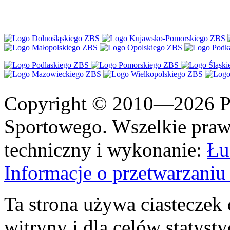
Copyright © 2010—2026 Po
Sportowego. Wszelkie prawa
techniczny i wykonanie:
Łu
Informacje o przetwarzan
Ta strona używa ciasteczek 
witryny i dla celów statysty