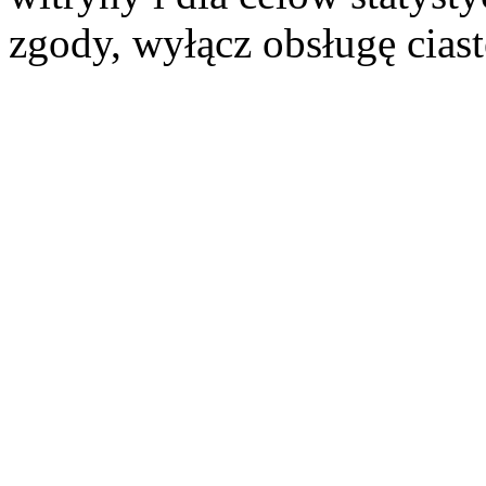
zgody, wyłącz obsługę cias