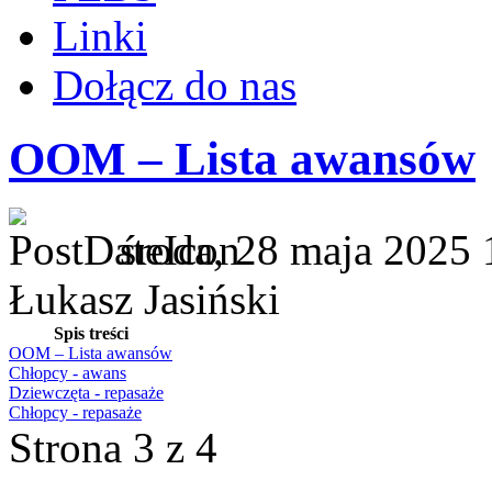
Linki
Dołącz do nas
OOM – Lista awansów
środa, 28 maja 2025 
Łukasz Jasiński
Spis treści
OOM – Lista awansów
Chłopcy - awans
Dziewczęta - repasaże
Chłopcy - repasaże
Strona 3 z 4