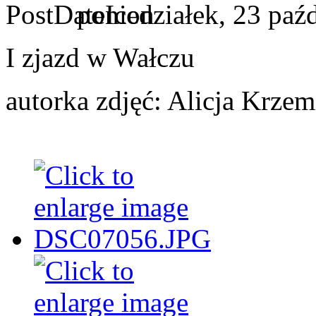
poniedziałek, 23 paź
I zjazd w Wałczu
autorka zdjęć: Alicja Krze