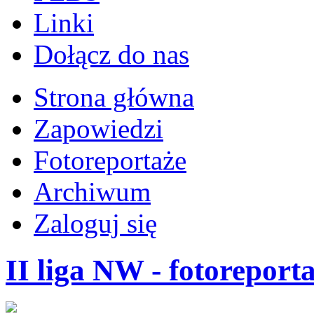
Linki
Dołącz do nas
Strona główna
Zapowiedzi
Fotoreportaże
Archiwum
Zaloguj się
II liga NW - fotoreport