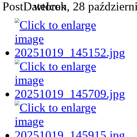
wtorek, 28 październ