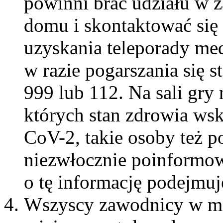
powinni brać udziału w 
domu i skontaktować się 
uzyskania teleporady me
w razie pogarszania się 
999 lub 112. Na sali gry
których stan zdrowia ws
CoV-2, takie osoby też p
niezwłocznie poinformow
o tę informację podejmuj
Wszyscy zawodnicy w mo