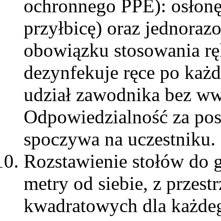
ochronnego PPE): osłonę 
przyłbicę) oraz jednoraz
obowiązku stosowania rę
dezynfekuje ręce po każd
udział zawodnika bez w
Odpowiedzialność za pos
spoczywa na uczestniku.
Rozstawienie stołów do g
metry od siebie, z przest
kwadratowych dla każdeg