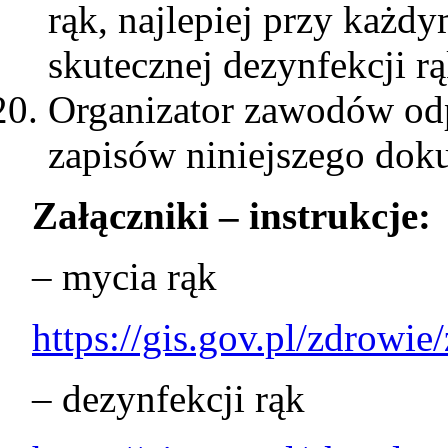
rąk, najlepiej przy każdy
skutecznej dezynfekcji rą
Organizator zawodów od
zapisów niniejszego dok
Załączniki – instrukcje:
– mycia rąk
https://gis.gov.pl/zdrowi
– dezynfekcji rąk