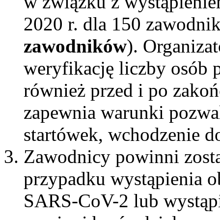
w związku z wystąpienie
2020 r. dla 150 zawodn
zawodników
). Organiza
weryfikację liczby osób 
również przed i po zako
zapewnia warunki pozwal
startówek, wchodzenie d
Zawodnicy powinni zosta
przypadku wystąpienia o
SARS-CoV-2 lub wystąpie