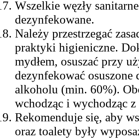
Wszelkie węzły sanitarn
dezynfekowane.
Należy przestrzegać zasa
praktyki higieniczne. Do
mydłem, osuszać przy uż
dezynfekować osuszone d
alkoholu (min. 60%). O
wchodząc i wychodząc z 
Rekomenduje się, aby ws
oraz toalety były wyposa