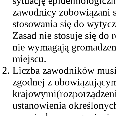
sytuację epidemiologiczn
zawodnicy zobowiązani są
stosowania się do wytyc
Zasad nie stosuje się do
nie wymagają gromadzen
miejscu.
Liczba zawodników musi 
zgodnej z obowiązującym
krajowymi(rozporządzen
ustanowienia określonyc