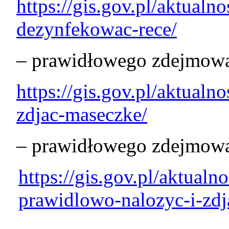
https://gis.gov.pl/aktualno
dezynfekowac-rece/
– prawidłowego zdejmowa
https://gis.gov.pl/aktualn
zdjac-maseczke/
– prawidłowego zdejmowa
https://gis.gov.pl/aktualn
prawidlowo-nalozyc-i-zdj