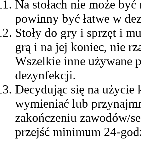
Na stołach nie może być 
powinny być łatwe w dez
Stoły do gry i sprzęt i 
grą i na jej koniec, nie r
Wszelkie inne używane p
dezynfekcji.
Decydując się na użycie 
wymieniać lub przynajm
zakończeniu zawodów/ses
przejść minimum 24-godz