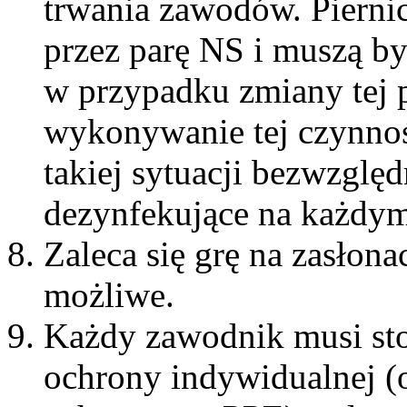
trwania zawodów. Pierni
przez parę NS i muszą 
w przypadku zmiany tej p
wykonywanie tej czynnoś
takiej sytuacji bezwzglę
dezynfekujące na każdym
Zaleca się grę na zasłonac
możliwe.
Każdy zawodnik musi st
ochrony indywidualnej (