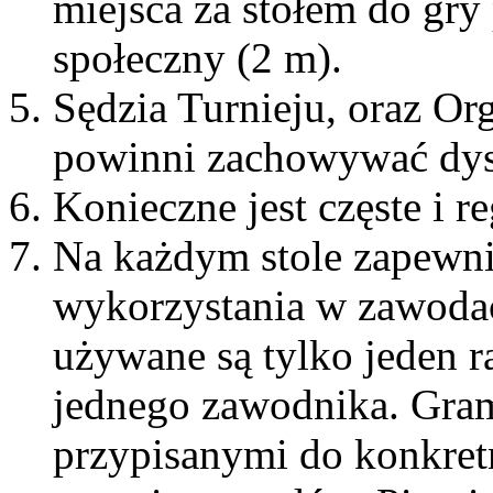
miejsca za stołem do gr
społeczny (2 m).
Sędzia Turnieju, oraz Or
powinni zachowywać dyst
Konieczne jest częste i re
Na każdym stole zapewni
wykorzystania w zawodac
używane są tylko jeden ra
jednego zawodnika. Gra
przypisanymi do konkret