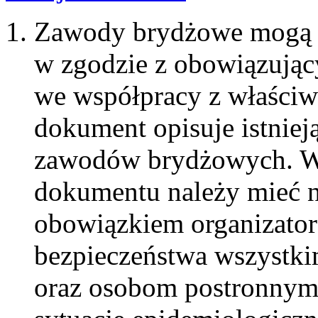
Zawody brydżowe mogą 
w zgodzie z obowiązując
we współpracy z właściw
dokument opisuje istniej
zawodów brydżowych. Wd
dokumentu należy mieć 
obowiązkiem organizatora
bezpieczeństwa wszystk
oraz osobom postronnym