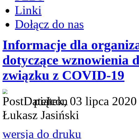
Linki
Dołącz do nas
Informacje dla organi
dotyczące wznowienia d
związku z COVID-19
piątek, 03 lipca 2020
Łukasz Jasiński
wersja do druku