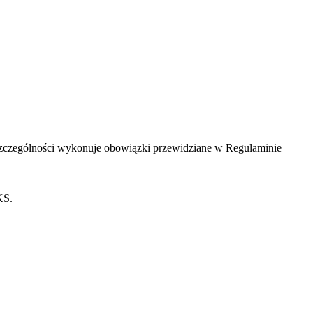
zczególności wykonuje obowiązki przewidziane w Regulaminie
KS.