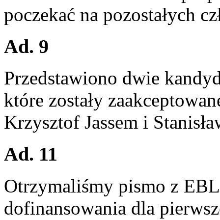
poczekać na pozostałych c
Ad. 9
Przedstawiono dwie kandyd
które zostały zaakceptowan
Krzysztof Jassem i Stanisł
Ad. 11
Otrzymaliśmy pismo z EBL 
dofinansowania dla pierws