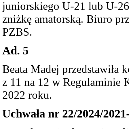
juniorskiego U-21 lub U-26,
zniżkę amatorską. Biuro pr
PZBS.
Ad. 5
Beata Madej przedstawiła k
z 11 na 12 w Regulaminie 
2022 roku.
Uchwała nr 22/2024/2021