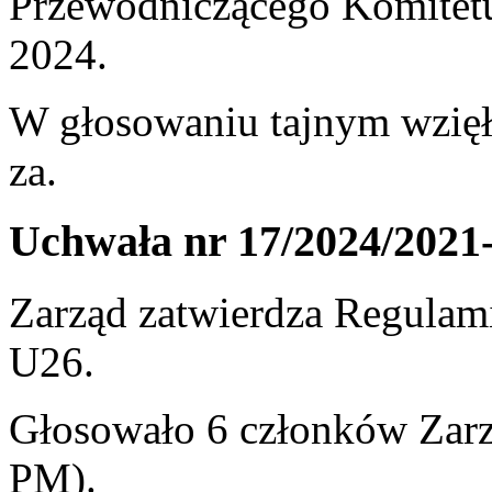
Przewodniczącego Komitet
2024.
W głosowaniu tajnym wzięł
za.
Uchwała nr 17/2024/2021
Zarząd zatwierdza Regulam
U26.
Głosowało 6 członków Zarzą
PM).