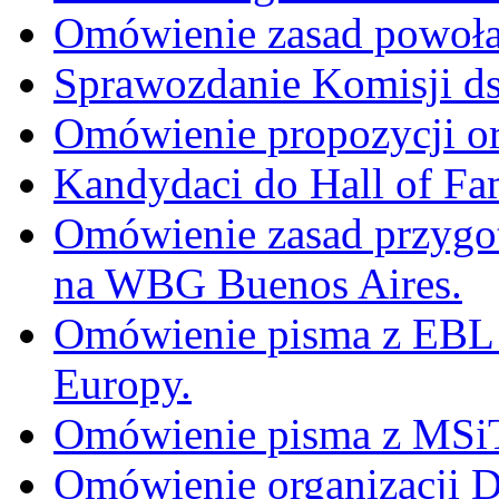
Omówienie zasad powoł
Sprawozdanie Komisji ds.
Omówienie propozycji or
Kandydaci do Hall of Fa
Omówienie zasad przygot
na WBG Buenos Aires.
Omówienie pisma z EBL
Europy.
Omówienie pisma z MSi
Omówienie organizacji 