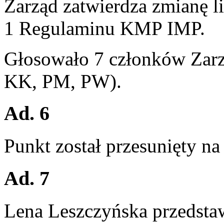
Zarząd zatwierdza zmianę l
1 Regulaminu KMP IMP.
Głosowało 7 członków Zarz
KK, PM, PW).
Ad. 6
Punkt został przesunięty na
Ad. 7
Lena Leszczyńska przedstaw