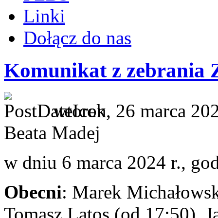
Linki
Dołącz do nas
Komunikat z zebrania 
wtorek, 26 marca 20
Beata Madej
w dniu 6 marca 2024 r., god
Obecni
: Marek Michałowski
Tomasz Latos (od 17:50), 