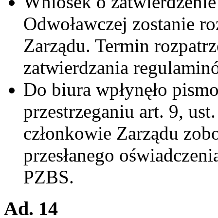
Wniosek o zatwierdzeni
Odwoławczej zostanie ro
Zarządu. Termin rozpatrz
zatwierdzania regulamin
Do biura wpłynęło pismo
przestrzeganiu art. 9, us
członkowie Zarządu zobo
przesłanego oświadczenia 
PZBS.
Ad. 14