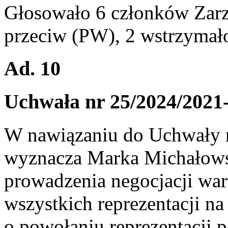
Głosowało 6 członków Zarz
przeciw (PW), 2 wstrzymał
Ad. 10
Uchwała nr 25/2024/2021
W nawiązaniu do Uchwały 
wyznacza Marka Michałowsk
prowadzenia negocjacji wa
wszystkich reprezentacji n
o powołaniu reprezentacji 