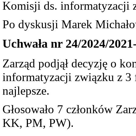
Komisji ds. informatyzacji 
Po dyskusji Marek Michałow
Uchwała nr 24/2024/2021
Zarząd podjął decyzję o ko
informatyzacji związku z 3 
najlepsze.
Głosowało 7 członków Zarz
KK, PM, PW).