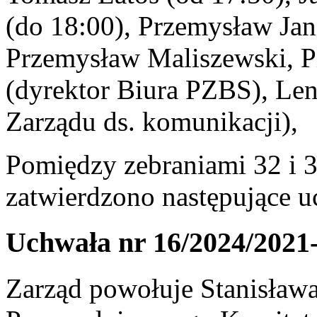
(do 18:00), Przemysław Jan
Przemysław Maliszewski, P
(dyrektor Biura PZBS), Le
Zarządu ds. komunikacji),
Pomiędzy zebraniami 32 i 
zatwierdzono następujące u
Uchwała nr 16/2024/2021
Zarząd powołuje Stanisław