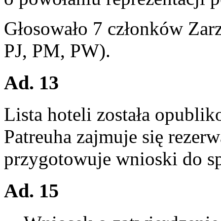
Głosowało 7 członków Zarz
PJ, PM, PW).
Ad. 13
Lista hoteli została opubli
Patreuha zajmuje się rezer
przygotowuje wnioski do s
Ad. 15