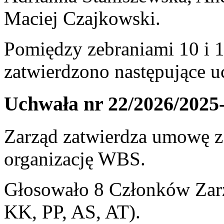
Maciej Czajkowski.
Pomiędzy zebraniami 10 i 
zatwierdzono następujące u
Uchwała nr 22/2026/2025
Zarząd zatwierdza umowę z
organizację WBS.
Głosowało 8 Członków Zarz
KK, PP, AS, AT).