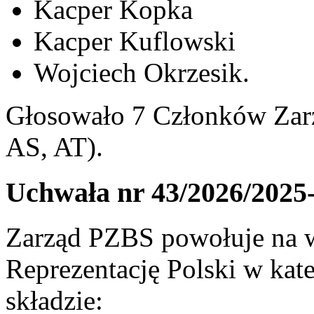
Kacper Kopka
Kacper Kuflowski
Wojciech Okrzesik.
Głosowało 7 Członków Zarz
AS, AT).
Uchwała nr 43/2026/2025
Zarząd PZBS powołuje na w
Reprezentację Polski w ka
składzie: