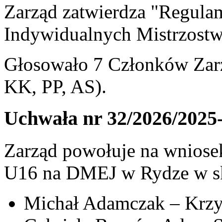
Zarząd zatwierdza "Regula
Indywidualnych Mistrzostw
Głosowało 7 Członków Zarz
KK, PP, AS).
Uchwała nr 32/2026/2025
Zarząd powołuje na wniosek
U16 na DMEJ w Rydze w sk
Michał Adamczak – Krzy