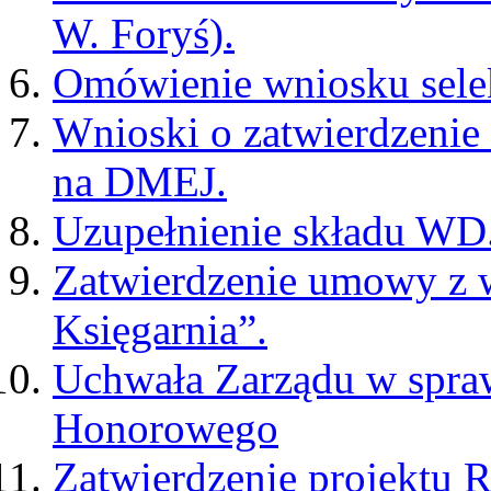
W. Foryś).
Omówienie wniosku sele
Wnioski o zatwierdzenie 
na DMEJ.
Uzupełnienie składu WD
Zatwierdzenie umowy z
Księgarnia”.
Uchwała Zarządu w spra
Honorowego
Zatwierdzenie projektu