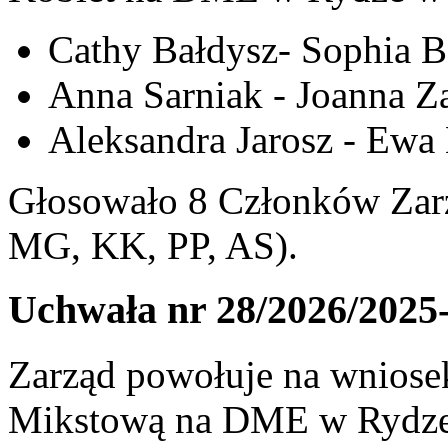
Cathy Bałdysz- Sophia B
Anna Sarniak - Joanna Z
Aleksandra Jarosz - Ew
Głosowało 8 Członków Zarz
MG, KK, PP, AS).
Uchwała nr 28/2026/2025
Zarząd powołuje na wniosek
Mikstową na DME w Rydze 