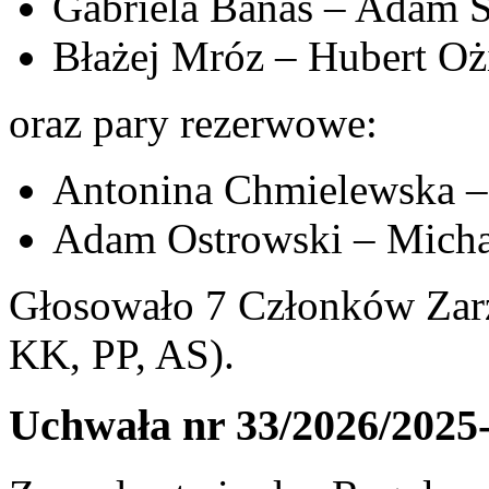
Gabriela Banaś – Adam S
Błażej Mróz – Hubert Oż
oraz pary rezerwowe:
Antonina Chmielewska –
Adam Ostrowski – Michał
Głosowało 7 Członków Zarz
KK, PP, AS).
Uchwała nr 33/2026/2025