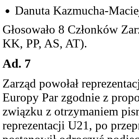
Danuta Kazmucha-Maciej
Głosowało 8 Członków Zarz
KK, PP, AS, AT).
Ad. 7
Zarząd powołał reprezentac
Europy Par zgodnie z prop
związku z otrzymaniem pis
reprezentacji U21, po prze