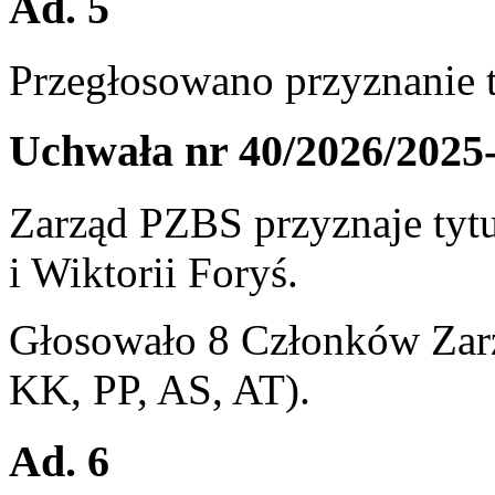
Ad. 5
Przegłosowano przyznanie t
Uchwała nr 40/2026/2025
Zarząd PZBS przyznaje tytu
i Wiktorii Foryś.
Głosowało 8 Członków Zarz
KK, PP, AS, AT).
Ad. 6