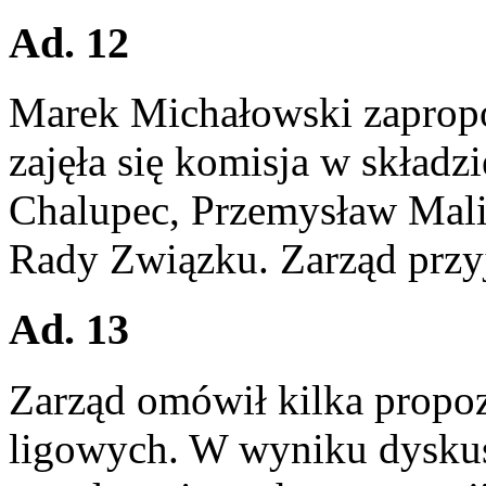
Ad. 12
Marek Michałowski zaprop
zajęła się komisja w składz
Chalupec, Przemysław Mali
Rady Związku. Zarząd przyj
Ad. 13
Zarząd omówił kilka propoz
ligowych. W wyniku dyskusj