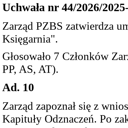
Uchwała nr 44/2026/2025
Zarząd PZBS zatwierdza 
Księgarnia".
Głosowało 7 Członków Zar
PP, AS, AT).
Ad. 10
Zarząd zapoznał się z wnio
Kapituły Odznaczeń. Po zak