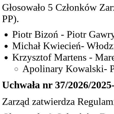
Głosowało 5 Członków Zarz
PP).
Piotr Bizoń - Piotr Gawr
Michał Kwiecień- Włodz
Krzysztof Martens - Mar
Apolinary Kowalski- P
Uchwała nr 37/2026/2025
Zarząd zatwierdza Regulam