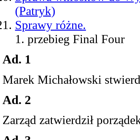
(Patryk)
Sprawy różne.
przebieg Final Four
Ad. 1
Marek Michałowski stwierdz
Ad. 2
Zarząd zatwierdził porządek