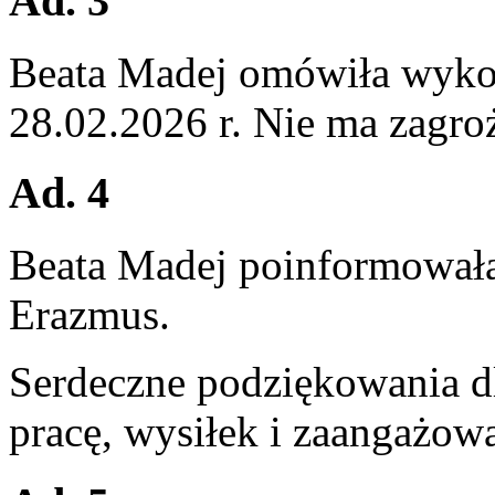
Ad. 3
Beata Madej omówiła wykon
28.02.2026 r. Nie ma zagroż
Ad. 4
Beata Madej poinformował
Erazmus.
Serdeczne podziękowania d
pracę, wysiłek i zaangażowa