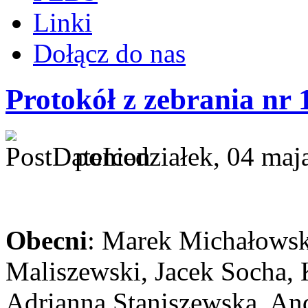
Linki
Dołącz do nas
Protokół z zebrania nr 
poniedziałek, 04 maj
Obecni
: Marek Michałowsk
Maliszewski, Jacek Socha, 
Adrianna Staniszewska, An