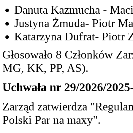
Danuta Kazmucha - Maci
Justyna Żmuda- Piotr Ma
Katarzyna Dufrat- Piotr 
Głosowało 8 Członków Zarz
MG, KK, PP, AS).
Uchwała nr 29/2026/2025
Zarząd zatwierdza "Regula
Polski Par na maxy".