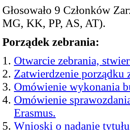
Głosowało 9 Członków Zarz
MG, KK, PP, AS, AT).
Porządek zebrania:
Otwarcie zebrania, stwie
Zatwierdzenie porządku z
Omówienie wykonania bu
Omówienie sprawozdania
Erasmus.
Wnioski o nadanie tytułu 