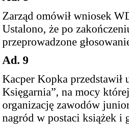
Zarząd omówił wniosek WD 
Ustalono, że po zakończeniu
przeprowadzone głosowanie
Ad. 9
Kacper Kopka przedstawił
Księgarnia”, na mocy któr
organizację zawodów junio
nagród w postaci książek i 