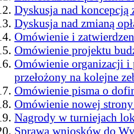
Dyskusja nad koncepcją 
Dyskusja nad zmianą opł
Omówienie i zatwierdzen
Omówienie projektu bud
Omówienie organizacji i
przełożony na kolejne ze
Omówienie pisma o dof
Omówienie nowej strony 
Nagrody w turniejach l
Sprawa wniosków do Wyd