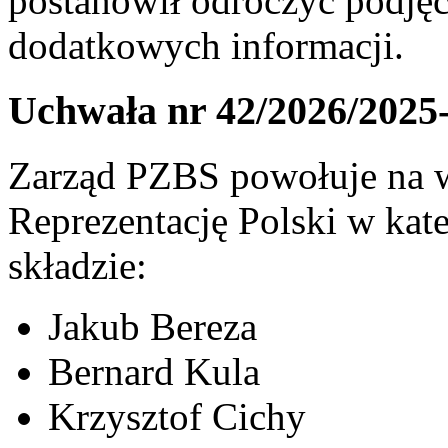
postanowił odroczyć podjęc
dodatkowych informacji.
Uchwała nr 42/2026/2025
Zarząd PZBS powołuje na w
Reprezentację Polski w ka
składzie:
Jakub Bereza
Bernard Kula
Krzysztof Cichy