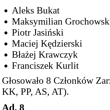
Aleks Bukat
Maksymilian Grochowsk
Piotr Jasiński
Maciej Kędzierski
Błażej Krawczyk
Franciszek Kurlit
Głosowało 8 Członków Zarz
KK, PP, AS, AT).
Ad. 8