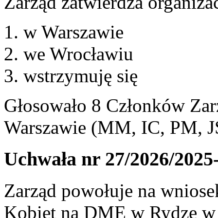
Zarząd zatwierdza organizac
w Warszawie
we Wrocławiu
wstrzymuję się
Głosowało 8 Członków Zarz
Warszawie (MM, IC, PM, J
Uchwała nr 27/2026/2025
Zarząd powołuje na wniosek
Kobiet na DME w Rydze w 