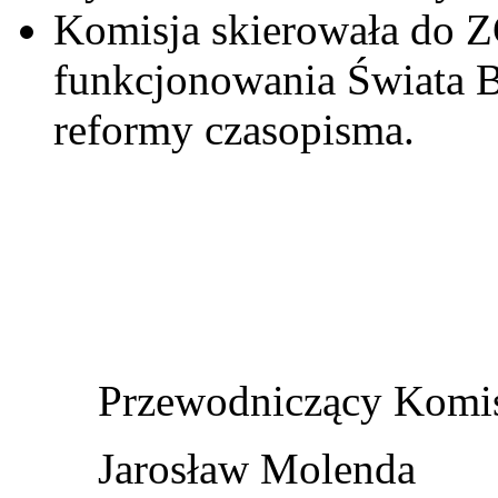
Komisja skierowała do 
funkcjonowania Świata Br
reformy czasopisma.
Przewodniczący Komis
Jarosław Molenda