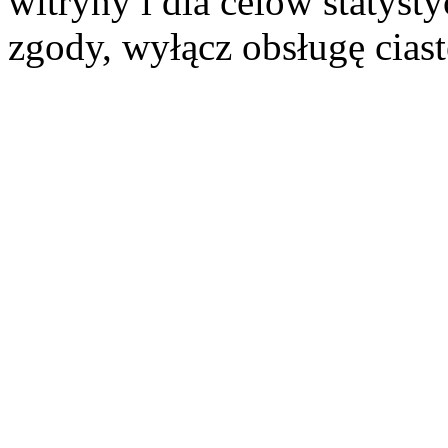
witryny i dla celów statysty
zgody, wyłącz obsługę cias