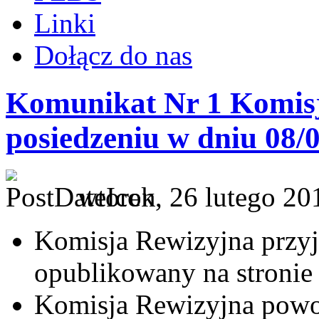
Linki
Dołącz do nas
Komunikat Nr 1 Komisj
posiedzeniu w dniu 08/
wtorek, 26 lutego 20
Komisja Rewizyjna przyj
opublikowany na stroni
Komisja Rewizyjna powoł