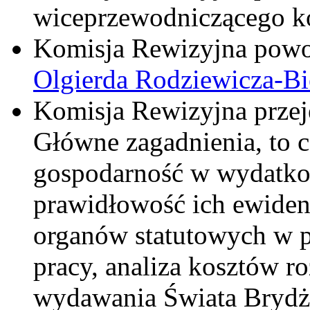
wiceprzewodniczącego k
Komisja Rewizyjna powoła
Olgierda Rodziewicza-Bi
Komisja Rewizyjna przeję
Główne zagadnienia, to ce
gospodarność w wydatko
prawidłowość ich ewidenc
organów statutowych w p
pracy, analiza kosztów 
wydawania Świata Brydż