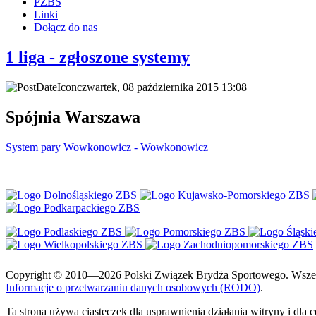
PZBS
Linki
Dołącz do nas
1 liga - zgłoszone systemy
czwartek, 08 października 2015 13:08
Spójnia Warszawa
System pary Wowkonowicz - Wowkonowicz
Copyright © 2010—2026 Polski Związek Brydża Sportowego. Wszelki
Informacje o przetwarzaniu danych osobowych (RODO)
.
Ta strona używa ciasteczek dla usprawnienia działania witryny i dla 