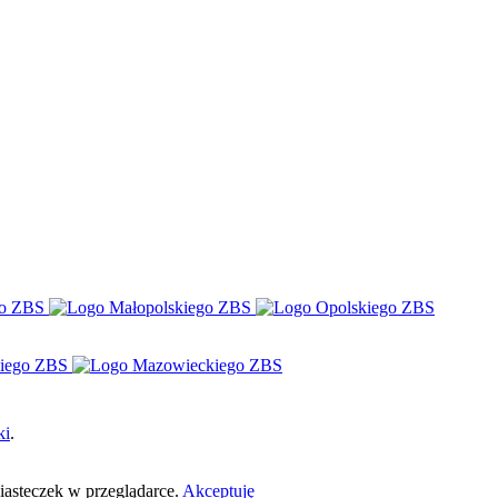
ki
.
ciasteczek w przeglądarce.
Akceptuję