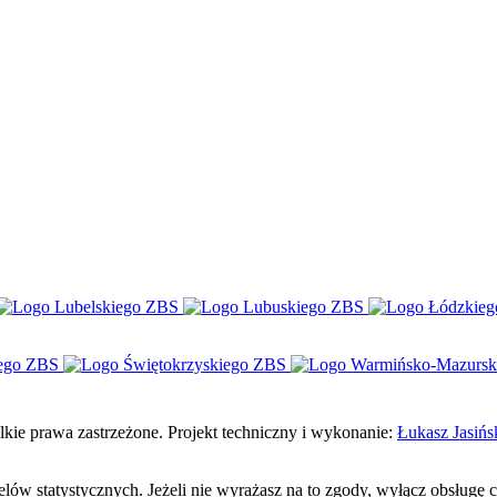
e prawa zastrzeżone. Projekt techniczny i wykonanie:
Łukasz Jasińs
celów statystycznych. Jeżeli nie wyrażasz na to zgody, wyłącz obsługę 