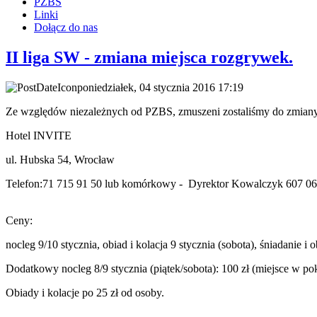
PZBS
Linki
Dołącz do nas
II liga SW - zmiana miejsca rozgrywek.
poniedziałek, 04 stycznia 2016 17:19
Ze względów niezależnych od PZBS, zmuszeni zostaliśmy do zmiany m
Hotel INVITE
ul. Hubska 54, Wrocław
Telefon:71 715 91 50 lub komórkowy - Dyrektor Kowalczyk 607 0
Ceny:
nocleg 9/10 stycznia, obiad i kolacja 9 stycznia (sobota), śniadanie
Dodatkowy nocleg 8/9 stycznia (piątek/sobota): 100 zł (miejsce w 
Obiady i kolacje po 25 zł od osoby.