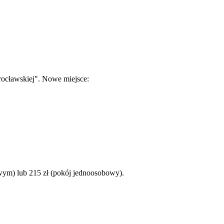
rocławskiej". Nowe miejsce:
bowym) lub 215 zł (pokój jednoosobowy).