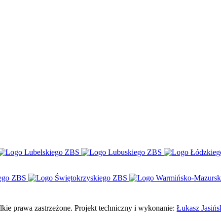
e prawa zastrzeżone. Projekt techniczny i wykonanie:
Łukasz Jasińs