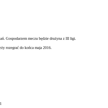
dań.
Gospodarzem meczu będzie drużyna z III ligi.
ży rozegrać do końca maja 2016.
1