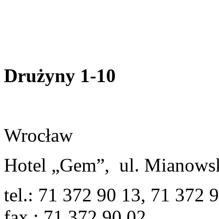
Drużyny 1-10
Wrocław
Hotel „Gem”, ul. Mianows
tel.: 71 372 90 13, 71 372 
fax.: 71 372 90 02