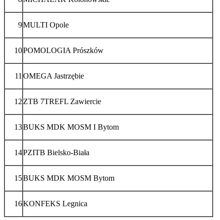
9
MULTI Opole
10
POMOLOGIA Prószków
11
OMEGA Jastrzębie
12
ZTB 7TREFL Zawiercie
13
BUKS MDK MOSM I Bytom
14
PZITB Bielsko-Biała
15
BUKS MDK MOSM Bytom
16
KONFEKS Legnica