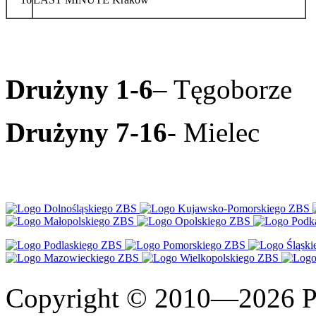
Drużyny 1-6
– Tęgoborze
Drużyny 7-16
- Mielec
Copyright © 2010—2026 Po