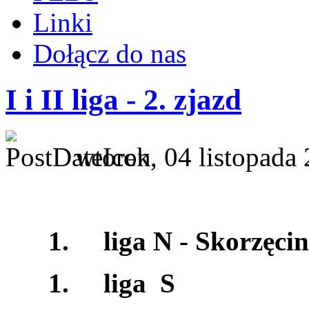
Linki
Dołącz do nas
I i II liga - 2. zjazd
wtorek, 04 listopada
1.
liga N - Skorzęcin
1.
liga S