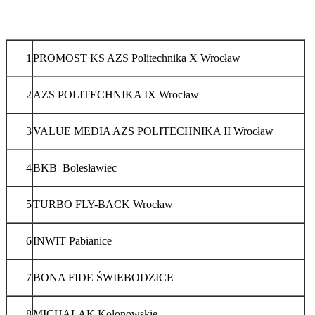
1
PROMOST KS AZS Politechnika X Wrocław
2
AZS POLITECHNIKA IX Wrocław
3
VALUE MEDIA AZS POLITECHNIKA II Wrocław
4
BKB Bolesławiec
5
TURBO FLY-BACK Wrocław
6
INWIT Pabianice
7
BONA FIDE ŚWIEBODZICE
8
MICHALAK Kolonowskie