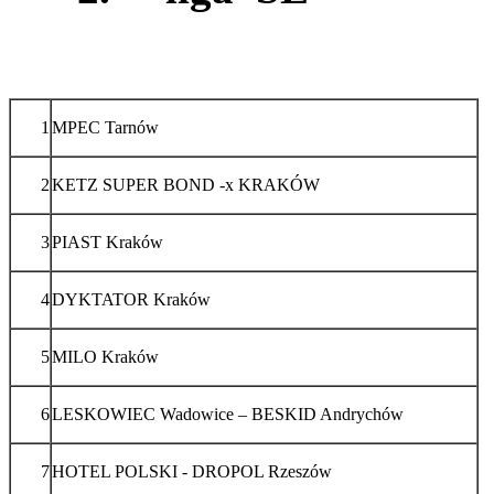
1
MPEC Tarnów
2
KETZ SUPER BOND -x KRAKÓW
3
PIAST Kraków
4
DYKTATOR Kraków
5
MILO Kraków
6
LESKOWIEC Wadowice – BESKID Andrychów
7
HOTEL POLSKI - DROPOL Rzeszów