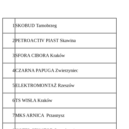
1
SKOBUD Tarnobrzeg
2
PETROACTIV PIAST Skawina
3
SFORA CIBORA Kraków
4
CZARNA PAPUGA Zwierzyniec
5
ELEKTROMONTAŻ Rzeszów
6
TS WISŁA Kraków
7
MKS ARNICA Przasnysz