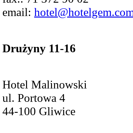
email:
hotel@hotelgem.com
Drużyny 11-16
Hotel Malinowski
ul. Portowa 4
44-100 Gliwice