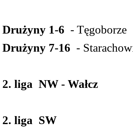
Drużyny 1-6
- Tęgoborze
Drużyny 7-16
- Starachow
2. liga NW - Wałcz
2. liga SW