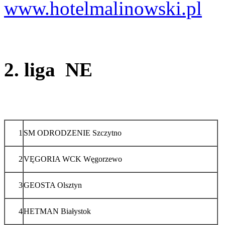
www.hotelmalinowski.pl
2. liga NE
1
SM ODRODZENIE Szczytno
2
VĘGORIA WCK Węgorzewo
3
GEOSTA Olsztyn
4
HETMAN Białystok