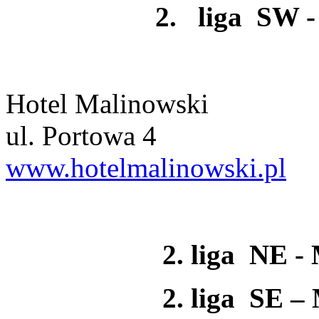
2. liga SW - Gl
Hotel Malinowski
ul. Portowa 4
www.hotelmalinowski.pl
2. liga NE - Mi
2. liga SE – Mi