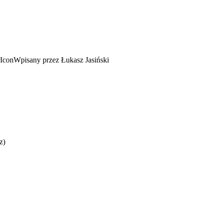
Wpisany przez Łukasz Jasiński
z)