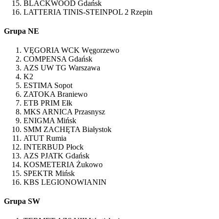
BLACKWOOD Gdańsk
LATTERIA TINIS-STEINPOL 2 Rzepin
Grupa NE
VĘGORIA WCK Węgorzewo
COMPENSA Gdańsk
AZS UW TG Warszawa
K2
ESTIMA Sopot
ZATOKA Braniewo
ETB PRIM Ełk
MKS ARNICA Przasnysz
ENIGMA Mińsk
SMM ZACHĘTA Białystok
ATUT Rumia
INTERBUD Płock
AZS PJATK Gdańsk
KOSMETERIA Żukowo
SPEKTR Mińsk
KBS LEGIONOWIANIN
Grupa SW