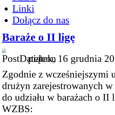
Linki
Dołącz do nas
Baraże o II ligę
piątek, 16 grudnia 2
Zgodnie z wcześniejszymi u
drużyn zarejestrowanych w 
do udziału w barażach o II 
WZBS: