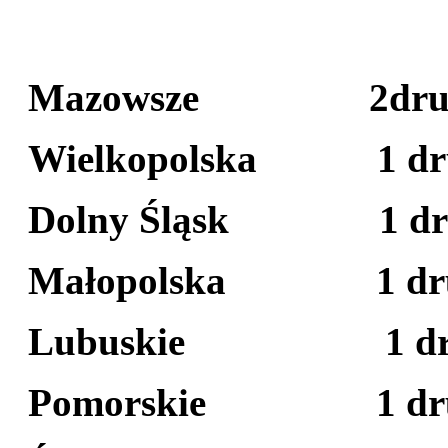
Mazowsze 2druż
Wielkopolska 1 d
Dolny Śląsk 1 
Małopolska 1 dr
Lubuskie 1 dr
Pomorskie 1 dr