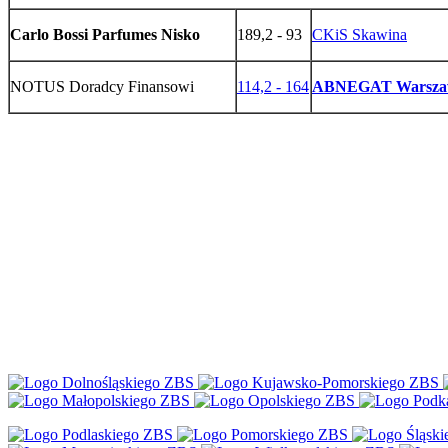
Carlo Bossi Parfumes Nisko
189,2 - 93
CKiS Skawina
NOTUS Doradcy Finansowi
114,2 - 164
ABNEGAT Warsza