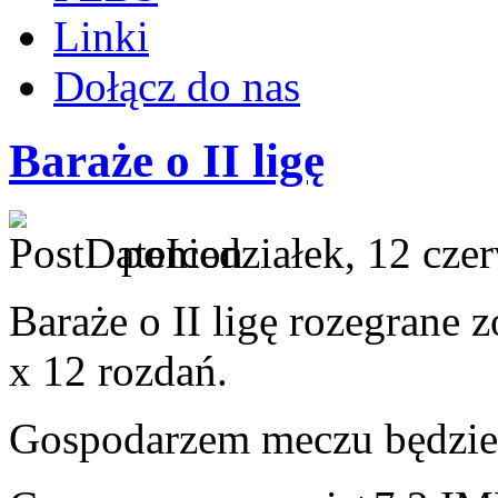
Linki
Dołącz do nas
Baraże o II ligę
poniedziałek, 12 cze
Baraże o II ligę rozegrane 
x 12 rozdań.
Gospodarzem meczu będzie d