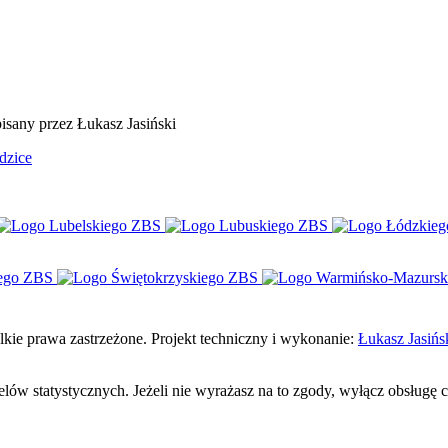
sany przez Łukasz Jasiński
dzice
e prawa zastrzeżone. Projekt techniczny i wykonanie:
Łukasz Jasińs
celów statystycznych. Jeżeli nie wyrażasz na to zgody, wyłącz obsługę 