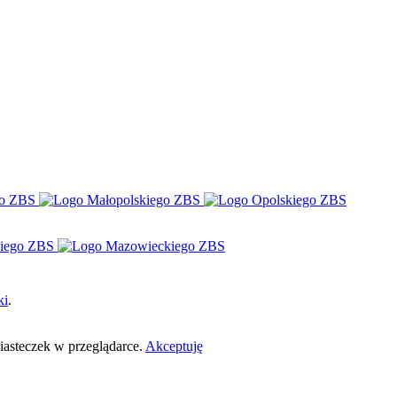
ki
.
ciasteczek w przeglądarce.
Akceptuję