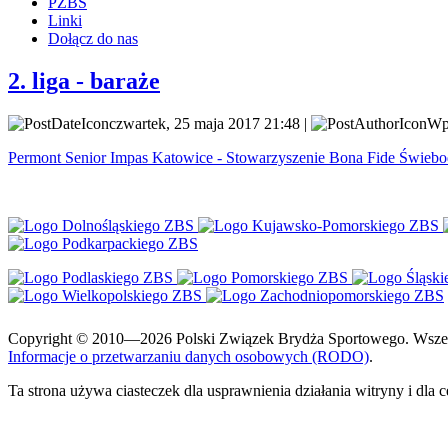
PZBS
Linki
Dołącz do nas
2. liga - baraże
czwartek, 25 maja 2017 21:48 |
Wpi
Permont Senior Impas Katowice - Stowarzyszenie Bona Fide Świebo
Copyright © 2010—2026 Polski Związek Brydża Sportowego. Wszelki
Informacje o przetwarzaniu danych osobowych (RODO)
.
Ta strona używa ciasteczek dla usprawnienia działania witryny i dla 