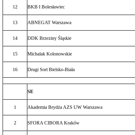
12
BKB I Bolesławiec
13
ABNEGAT Warszawa
14
DDK Brzeziny Śląskie
15
Michalak Kolonowskie
16
Drugi Sort Bielsko-Biała
SE
1
Akademia Brydża AZS UW Warszawa
2
SFORA CIBORA Kraków