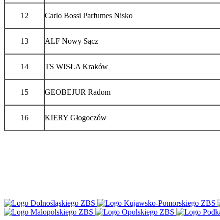
12
Carlo Bossi Parfumes Nisko
13
ALF Nowy Sącz
14
TS WISŁA Kraków
15
GEOBEJUR Radom
16
KIERY Głogoczów