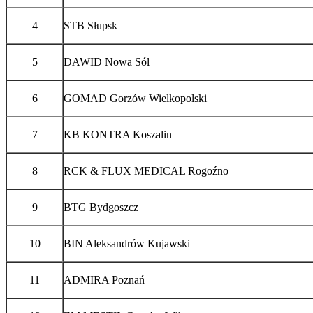
4
STB Słupsk
5
DAWID Nowa Sól
6
GOMAD Gorzów Wielkopolski
7
KB KONTRA Koszalin
8
RCK & FLUX MEDICAL Rogoźno
9
BTG Bydgoszcz
10
BIN Aleksandrów Kujawski
11
ADMIRA Poznań