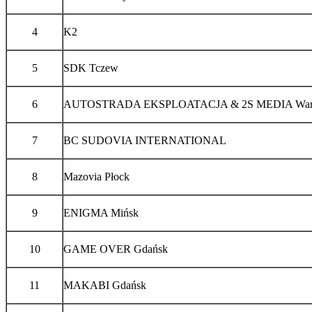
4
K2
5
SDK Tczew
6
AUTOSTRADA EKSPLOATACJA & 2S MEDIA War
7
BC SUDOVIA INTERNATIONAL
8
Mazovia Płock
9
ENIGMA Mińsk
10
GAME OVER Gdańsk
11
MAKABI Gdańsk