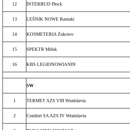
12
INTERBUD Płock
13
LEŚNIK NOWE Ramuki
14
KOSMETERIA Żukowo
15
SPEKTR Mińsk
16
KBS LEGIONOWIANIN
SW
1
TERMET AZS VIII Wratislavia
2
Comfort SA AZS IV Wratislavia