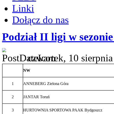
Linki
Dołącz do nas
Podział II ligi w sezoni
czwartek, 10 sierpni
NW
1
ANNEBERG Zielona Góra
2
JANTAR Toruń
3
HURTOWNIA SPORTOWA PAAK Bydgoszcz