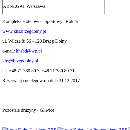
ABNEGAT Warszawa
Kompleks Hotelowo - Sportowy "Rokita"
www.khs.brzegdolny.pl
ul. Wilcza 8; 56 - 120 Brzeg Dolny
e-mail:
khsbd@wp.pl
khs@brzegdolny.pl
tel. +48 71 380 80 3; +48 71 380 80 71
Rezerwacja noclegów do dnia 31.12.2017
Pozostałe drużyny - Gliwice