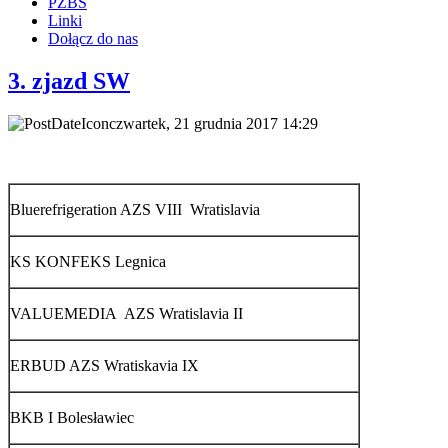
PZBS
Linki
Dołącz do nas
3. zjazd SW
czwartek, 21 grudnia 2017 14:29
Bluerefrigeration AZS VIII Wratislavia
KS KONFEKS Legnica
VALUEMEDIA AZS Wratislavia II
ERBUD AZS Wratiskavia IX
BKB I Bolesławiec