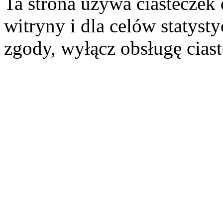
Ta strona używa ciasteczek 
witryny i dla celów statysty
zgody, wyłącz obsługę cias