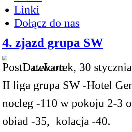
Linki
Dołącz do nas
4. zjazd grupa SW
czwartek, 30 styczni
II liga grupa SW -Hotel Ge
nocleg -110 w pokoju 2-3 
obiad -35, kolacja -40.