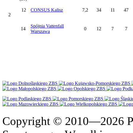
12
CONSUS Kalisz
7,2
34
11
47
2
Spójnia Vattenfall
14
0
12
7
7
Warszawa
Copyright © 2010—2026 Po