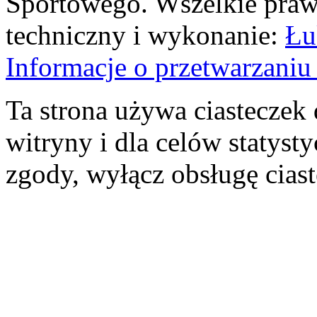
Sportowego. Wszelkie prawa
techniczny i wykonanie:
Łu
Informacje o przetwarzan
Ta strona używa ciasteczek 
witryny i dla celów statysty
zgody, wyłącz obsługę cias