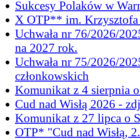
Sukcesy Polaków w War
X OTP** im. Krzysztofa 
Uchwała nr 76/2026/2025
na 2027 rok.
Uchwała nr 75/2026/2025
członkowskich
Komunikat z 4 sierpnia 
Cud nad Wisłą 2026 - zdj
Komunikat z 27 lipca o 
OTP* "Cud nad Wisłą, 2.