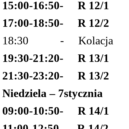
15:00-16:50- R 12/1
17:00-18:50- R 12/2
18:30 - Kolacja
19:30-21:20- R 13/1
21:30-23:20- R 13/2
Niedziela – 7
stycznia
09:00-10:50- R 14/1
11:00-12:50- R 14/2