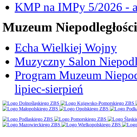
KMP na IMPy 5/2026 - a
Muzeum Niepodległośc
Echa Wielkiej Wojny
Muzyczny Salon Niepodl
Program Muzeum Niepodle
lipiec-sierpień