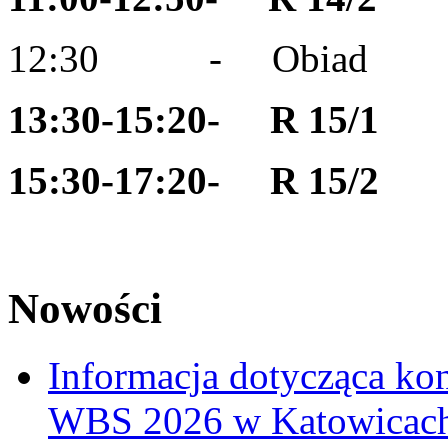
12:30 - Obiad
13:30-15:20- R 15/1
15:30-17:20- R 15/2
Nowości
Informacja dotycząca ko
WBS 2026 w Katowicac