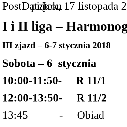
piątek, 17 listopada 
I i II liga – Harmon
III zjazd – 6-7 stycznia 2018
Sobota –
6 stycznia
10:00-11:50- R 11/1
12:00-13:50- R 11/2
13:45 - Obiad