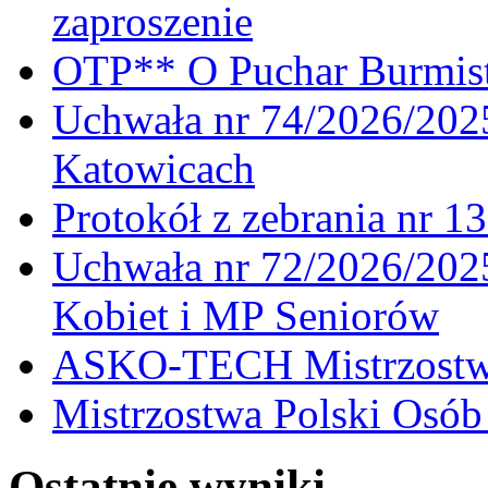
zaproszenie
OTP** O Puchar Burmist
Uchwała nr 74/2026/20
Katowicach
Protokół z zebrania nr 1
Uchwała nr 72/2026/202
Kobiet i MP Seniorów
ASKO-TECH Mistrzostwa
Mistrzostwa Polski Osó
Ostatnie wyniki