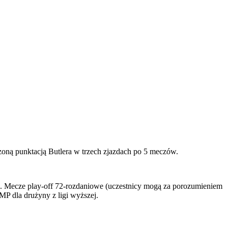
oną punktacją Butlera w trzech zjazdach po 5 meczów.
R. Mecze play-off 72-rozdaniowe (uczestnicy mogą za porozumieniem
MP dla drużyny z ligi wyższej.