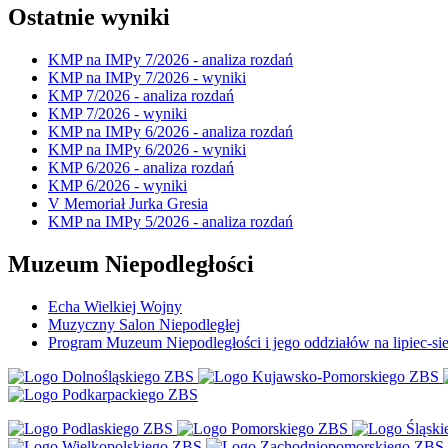
Ostatnie wyniki
KMP na IMPy 7/2026 - analiza rozdań
KMP na IMPy 7/2026 - wyniki
KMP 7/2026 - analiza rozdań
KMP 7/2026 - wyniki
KMP na IMPy 6/2026 - analiza rozdań
KMP na IMPy 6/2026 - wyniki
KMP 6/2026 - analiza rozdań
KMP 6/2026 - wyniki
V Memoriał Jurka Gresia
KMP na IMPy 5/2026 - analiza rozdań
Muzeum Niepodległości
Echa Wielkiej Wojny
Muzyczny Salon Niepodległej
Program Muzeum Niepodległości i jego oddziałów na lipiec-sie