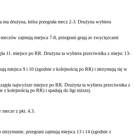
a ma drużyna, która przegrała mecz 2-3. Drużyna wybiera
y meczów zajmują miejsca 7-8, przegrani grają ze zwycięzcami
ła 11. miejsce po RR. Drużyna ta wybiera przeciwnika z miejsc 13-
ją miejsca 9 i 10 (zgodnie z kolejnością po RR) i utrzymują się w
zajęła najwyższe miejsce po RR. Drużyna ta wybiera przeciwnika z
z kolejnością po RR) i spadają do ligi niższej.
 mecze z pkt. 4.3.
 utrzymanie, przegrani zajmują miejsca 13 i 14 (zgodnie z