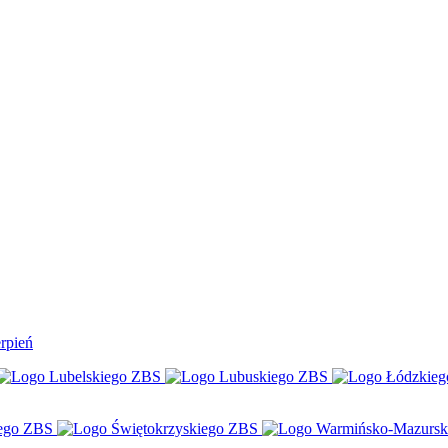
rpień