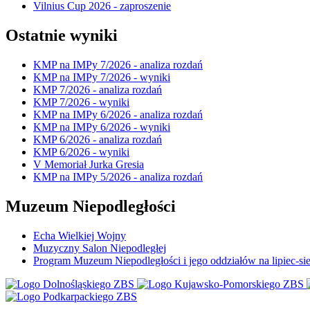
Vilnius Cup 2026 - zaproszenie
Ostatnie wyniki
KMP na IMPy 7/2026 - analiza rozdań
KMP na IMPy 7/2026 - wyniki
KMP 7/2026 - analiza rozdań
KMP 7/2026 - wyniki
KMP na IMPy 6/2026 - analiza rozdań
KMP na IMPy 6/2026 - wyniki
KMP 6/2026 - analiza rozdań
KMP 6/2026 - wyniki
V Memoriał Jurka Gresia
KMP na IMPy 5/2026 - analiza rozdań
Muzeum Niepodległości
Echa Wielkiej Wojny
Muzyczny Salon Niepodległej
Program Muzeum Niepodległości i jego oddziałów na lipiec-sie