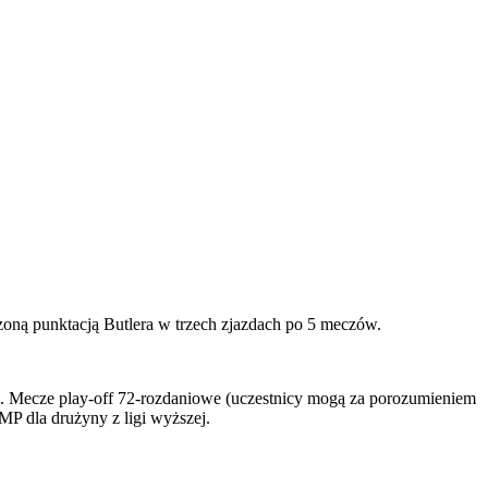
oną punktacją Butlera w trzech zjazdach po 5 meczów.
R. Mecze play-off 72-rozdaniowe (uczestnicy mogą za porozumieniem
MP dla drużyny z ligi wyższej.