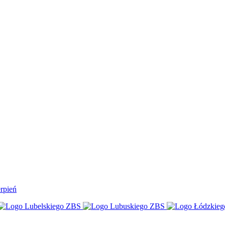
rpień