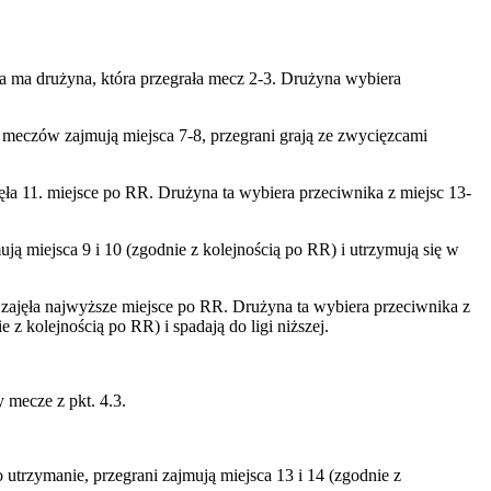
a ma drużyna, która przegrała mecz 2-3. Drużyna wybiera
y meczów zajmują miejsca 7-8, przegrani grają ze zwycięzcami
ła 11. miejsce po RR. Drużyna ta wybiera przeciwnika z miejsc 13-
ją miejsca 9 i 10 (zgodnie z kolejnością po RR) i utrzymują się w
zajęła najwyższe miejsce po RR. Drużyna ta wybiera przeciwnika z
z kolejnością po RR) i spadają do ligi niższej.
 mecze z pkt. 4.3.
 utrzymanie, przegrani zajmują miejsca 13 i 14 (zgodnie z