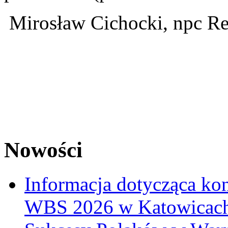
Mirosław Cichocki, npc Re
Nowości
Informacja dotycząca ko
WBS 2026 w Katowicac