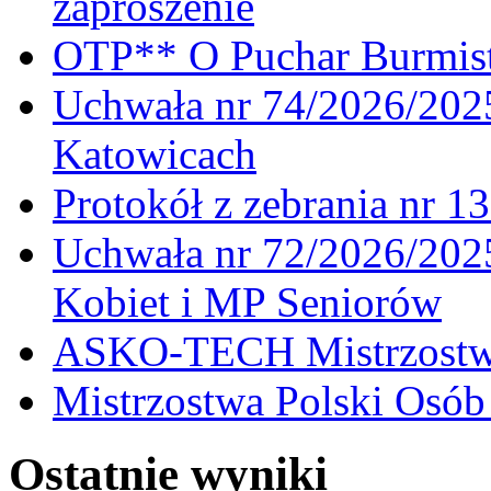
zaproszenie
OTP** O Puchar Burmist
Uchwała nr 74/2026/20
Katowicach
Protokół z zebrania nr 1
Uchwała nr 72/2026/202
Kobiet i MP Seniorów
ASKO-TECH Mistrzostwa
Mistrzostwa Polski Osó
Ostatnie wyniki