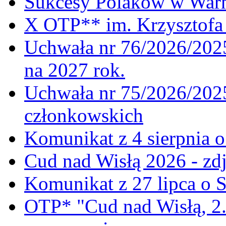
Sukcesy Polaków w War
X OTP** im. Krzysztofa 
Uchwała nr 76/2026/2025
na 2027 rok.
Uchwała nr 75/2026/2025
członkowskich
Komunikat z 4 sierpnia 
Cud nad Wisłą 2026 - zdj
Komunikat z 27 lipca o 
OTP* "Cud nad Wisłą, 2.