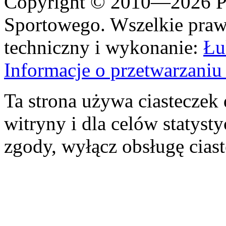
Copyright © 2010—2026 Po
Sportowego. Wszelkie prawa
techniczny i wykonanie:
Łu
Informacje o przetwarzan
Ta strona używa ciasteczek 
witryny i dla celów statysty
zgody, wyłącz obsługę cias