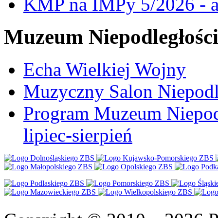
KMP na IMPy 5/2026 - a
Muzeum Niepodległośc
Echa Wielkiej Wojny
Muzyczny Salon Niepodl
Program Muzeum Niepodle
lipiec-sierpień